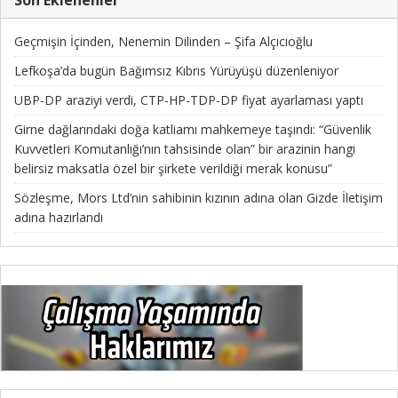
Geçmişin İçinden, Nenemin Dilinden – Şifa Alçıcıoğlu
Lefkoşa’da bugün Bağımsız Kıbrıs Yürüyüşü düzenleniyor
UBP-DP araziyi verdi, CTP-HP-TDP-DP fiyat ayarlaması yaptı
Girne dağlarındaki doğa katliamı mahkemeye taşındı: “Güvenlik
Kuvvetleri Komutanlığı’nın tahsisinde olan” bir arazinin hangi
belirsiz maksatla özel bir şirkete verildiği merak konusu”
Sözleşme, Mors Ltd’nin sahibinin kızının adına olan Gizde İletişim
adına hazırlandı