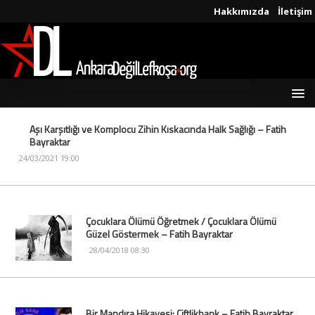
Hakkımızda
İletişim
Aşı Karşıtlığı ve Komplocu Zihin Kıskacında Halk Sağlığı – Fatih
Bayraktar
24/03/2021 19:00
Çocuklara Ölümü Öğretmek / Çocuklara Ölümü
Güzel Göstermek – Fatih Bayraktar
28/04/2018 08:30
Bir Mandıra Hikayesi: Çiftlikbank – Fatih Bayraktar