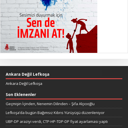
Ankara Değil Lefkoşa
Ankara Değil Lefkoşa
Son Eklenenler
Geçmişin İçinden, Nenemin Dilinden – Şifa Alçıcıoğlu
Lefkoşa’da bugün Bağımsız Kıbrıs Yürüyüşü düzenleniyor
UBP-DP araziyi verdi, CTP-HP-TDP-DP fiyat ayarlaması yaptı