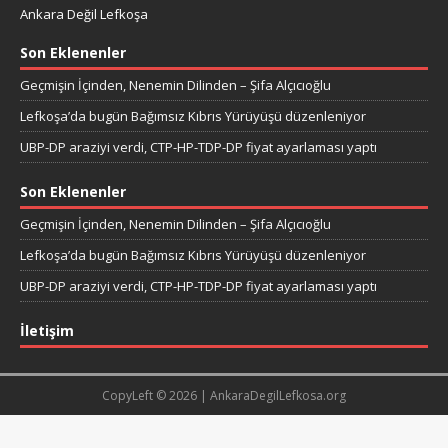
Ankara Değil Lefkoşa
Son Eklenenler
Geçmişin İçinden, Nenemin Dilinden – Şifa Alçıcıoğlu
Lefkoşa’da bugün Bağımsız Kıbrıs Yürüyüşü düzenleniyor
UBP-DP araziyi verdi, CTP-HP-TDP-DP fiyat ayarlaması yaptı
Son Eklenenler
Geçmişin İçinden, Nenemin Dilinden – Şifa Alçıcıoğlu
Lefkoşa’da bugün Bağımsız Kıbrıs Yürüyüşü düzenleniyor
UBP-DP araziyi verdi, CTP-HP-TDP-DP fiyat ayarlaması yaptı
İletişim
CopyLeft © 2026 | AnkaraDegilLefkosa.org