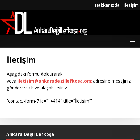
Hakkımızda
İletişim
İletişim
Aşağıdaki formu doldurarak
veya
iletisim@ankaradegillefkosa.org
adresine mesajınızı
göndererek bize ulaşabilirsiniz.
[contact-form-7 id=”14414″ title=”İletişim”]
Ankara Değil Lefkoşa