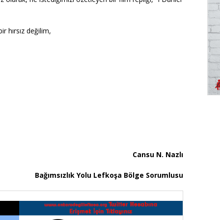
bir hırsız değilim,
Cansu N. Nazlı
Bağımsızlık Yolu Lefkoşa Bölge Sorumlusu