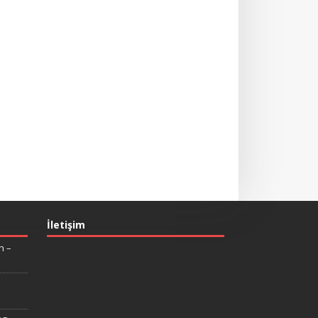
İletişim
n –