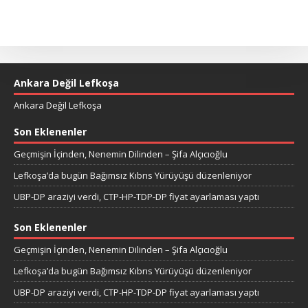
Ankara Değil Lefkoşa
Ankara Değil Lefkoşa
Son Eklenenler
Geçmişin İçinden, Nenemin Dilinden – Şifa Alçıcıoğlu
Lefkoşa’da bugün Bağımsız Kıbrıs Yürüyüşü düzenleniyor
UBP-DP araziyi verdi, CTP-HP-TDP-DP fiyat ayarlaması yaptı
Son Eklenenler
Geçmişin İçinden, Nenemin Dilinden – Şifa Alçıcıoğlu
Lefkoşa’da bugün Bağımsız Kıbrıs Yürüyüşü düzenleniyor
UBP-DP araziyi verdi, CTP-HP-TDP-DP fiyat ayarlaması yaptı