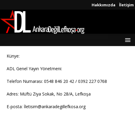
Hakkımızda
İletişim
Künye:
ADL Genel Yayın Yönetmeni:
Telefon Numarası: 0548 846 20 42 / 0392 227 0768
Adres: Müftü Ziya Sokak, No 28/A, Lefkoşa
E-posta: İ
letisim@ankaradegillefkosa.org