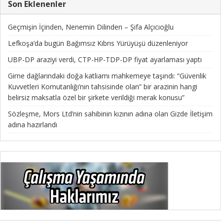
Son Eklenenler
Geçmişin İçinden, Nenemin Dilinden – Şifa Alçıcıoğlu
Lefkoşa’da bugün Bağımsız Kıbrıs Yürüyüşü düzenleniyor
UBP-DP araziyi verdi, CTP-HP-TDP-DP fiyat ayarlaması yaptı
Girne dağlarındaki doğa katliamı mahkemeye taşındı: “Güvenlik
Kuvvetleri Komutanlığı’nın tahsisinde olan” bir arazinin hangi
belirsiz maksatla özel bir şirkete verildiği merak konusu”
Sözleşme, Mors Ltd’nin sahibinin kızının adına olan Gizde İletişim
adına hazırlandı