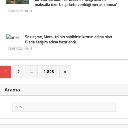
maksatla özel bir şirkete verildiği merak konusu”
12/08/2021 10:11
Sözleşme, Mors Ltd’nin sahibinin kızının adına olan
Gizde İletişim adına hazırlandı
12/08/2021 09:48
1
2
…
1.828
»
Arama