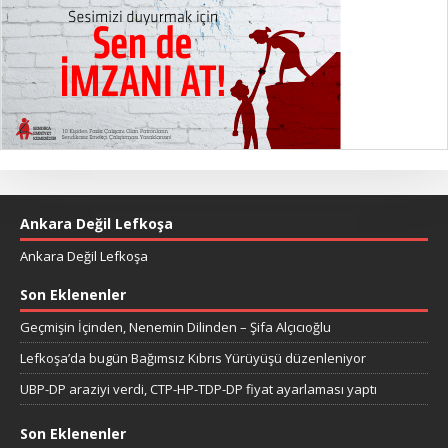
Ankara Değil Lefkoşa
Ankara Değil Lefkoşa
Son Eklenenler
Geçmişin İçinden, Nenemin Dilinden – Şifa Alçıcıoğlu
Lefkoşa’da bugün Bağımsız Kıbrıs Yürüyüşü düzenleniyor
UBP-DP araziyi verdi, CTP-HP-TDP-DP fiyat ayarlaması yaptı
Son Eklenenler