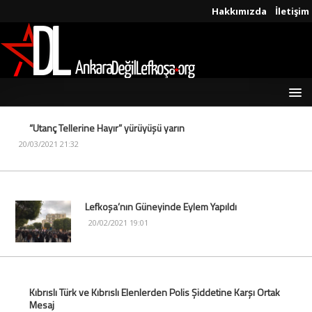
Hakkımızda
İletişim
“Utanç Tellerine Hayır” yürüyüşü yarın
20/03/2021 21:32
Lefkoşa’nın Güneyinde Eylem Yapıldı
20/02/2021 19:01
Kıbrıslı Türk ve Kıbrıslı Elenlerden Polis Şiddetine Karşı Ortak
Mesaj