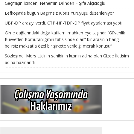
Geçmişin İçinden, Nenemin Dilinden – Şifa Alçıcıoğlu
Lefkoşa’da bugün Bağımsız Kıbrıs Yürüyüşü düzenleniyor
UBP-DP araziyi verdi, CTP-HP-TDP-DP fiyat ayarlaması yaptı
Girne dağlarındaki doğa katliamı mahkemeye taşındı: “Güvenlik
Kuvvetleri Komutanlığı’nın tahsisinde olan” bir arazinin hangi
belirsiz maksatla özel bir şirkete verildiği merak konusu”
Sözleşme, Mors Ltd’nin sahibinin kızının adına olan Gizde İletişim
adına hazırlandı