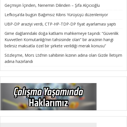
Geçmişin İçinden, Nenemin Dilinden – Şifa Alçıcıoğlu
Lefkoşa’da bugün Bağımsız Kıbrıs Yürüyüşü düzenleniyor
UBP-DP araziyi verdi, CTP-HP-TDP-DP fiyat ayarlaması yaptı
Girne dağlarındaki doğa katliamı mahkemeye taşındı: “Güvenlik
Kuvvetleri Komutanlığı’nın tahsisinde olan” bir arazinin hangi
belirsiz maksatla özel bir şirkete verildiği merak konusu”
Sözleşme, Mors Ltd’nin sahibinin kızının adına olan Gizde İletişim
adına hazırlandı