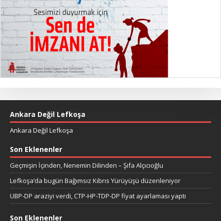
Ankara Değil Lefkoşa
Ankara Değil Lefkoşa
Son Eklenenler
Geçmişin İçinden, Nenemin Dilinden – Şifa Alçıcıoğlu
Lefkoşa’da bugün Bağımsız Kıbrıs Yürüyüşü düzenleniyor
UBP-DP araziyi verdi, CTP-HP-TDP-DP fiyat ayarlaması yaptı
Son Eklenenler