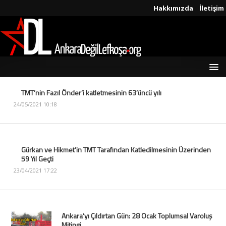
Hakkımızda
İletişim
TMT’nin Fazıl Önder’i katletmesinin 63’üncü yılı
24/05/2021 10:18
Gürkan ve Hikmet’in TMT Tarafından Katledilmesinin Üzerinden
59 Yıl Geçti
23/04/2021 17:22
Ankara’yı Çıldırtan Gün: 28 Ocak Toplumsal Varoluş
Mitingi