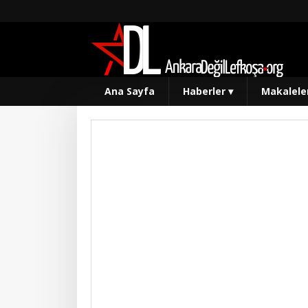
Ana Sayfa
Haberler
▾
Makalele