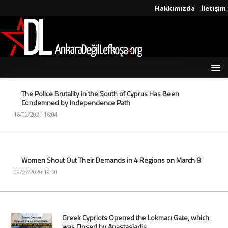
Hakkımızda
İletişim
The Police Brutality in the South of Cyprus Has Been
Condemned by Independence Path
16/02/2021 16:04
Women Shout Out Their Demands in 4 Regions on March 8
09/03/2020 19:50
Greek Cypriots Opened the Lokmacı Gate, which
was Closed by Anastasiadis