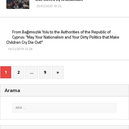
29/02/2020 18:26
From Bağımsızlık Yolu to the Authorities of the Republic of
Cyprus: “May Your Nationalism and Your Dirty Politics that Make
Children Cry Die Out!”
16/12/2019 12:28
1
2
…
9
»
Arama