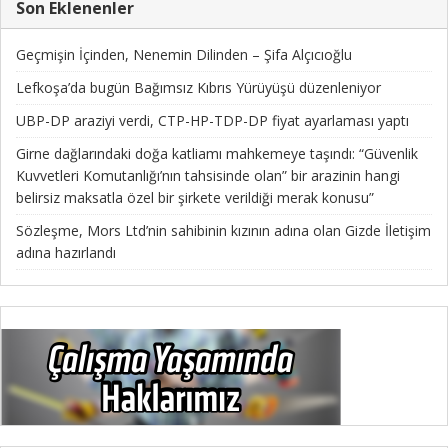
Son Eklenenler
Geçmişin İçinden, Nenemin Dilinden – Şifa Alçıcıoğlu
Lefkoşa’da bugün Bağımsız Kıbrıs Yürüyüşü düzenleniyor
UBP-DP araziyi verdi, CTP-HP-TDP-DP fiyat ayarlaması yaptı
Girne dağlarındaki doğa katliamı mahkemeye taşındı: “Güvenlik
Kuvvetleri Komutanlığı’nın tahsisinde olan” bir arazinin hangi
belirsiz maksatla özel bir şirkete verildiği merak konusu”
Sözleşme, Mors Ltd’nin sahibinin kızının adına olan Gizde İletişim
adına hazırlandı