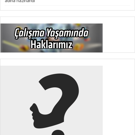
adına hazırlandı