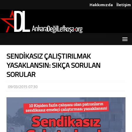
Hakkımızda
İletişim
SENDİKASIZ ÇALIŞTIRILMAK
YASAKLANSIN: SIKÇA SORULAN
SORULAR
09/03/2015 07:30