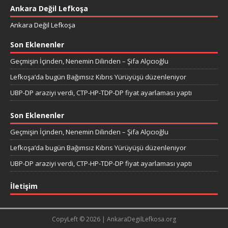
Ankara Değil Lefkoşa
Ankara Değil Lefkoşa
Son Eklenenler
Geçmişin İçinden, Nenemin Dilinden – Şifa Alçıcıoğlu
Lefkoşa’da bugün Bağımsız Kıbrıs Yürüyüşü düzenleniyor
UBP-DP araziyi verdi, CTP-HP-TDP-DP fiyat ayarlaması yaptı
Son Eklenenler
Geçmişin İçinden, Nenemin Dilinden – Şifa Alçıcıoğlu
Lefkoşa’da bugün Bağımsız Kıbrıs Yürüyüşü düzenleniyor
UBP-DP araziyi verdi, CTP-HP-TDP-DP fiyat ayarlaması yaptı
İletişim
CopyLeft © 2026 | AnkaraDegilLefkosa.org