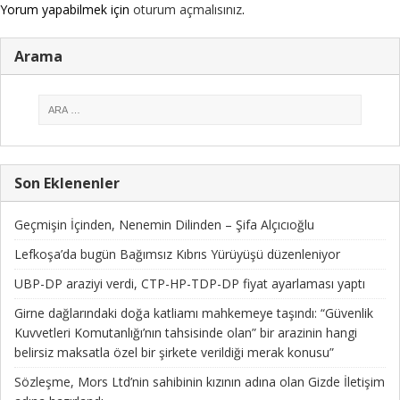
Yorum yapabilmek için
oturum açmalısınız
.
Arama
Son Eklenenler
Geçmişin İçinden, Nenemin Dilinden – Şifa Alçıcıoğlu
Lefkoşa’da bugün Bağımsız Kıbrıs Yürüyüşü düzenleniyor
UBP-DP araziyi verdi, CTP-HP-TDP-DP fiyat ayarlaması yaptı
Girne dağlarındaki doğa katliamı mahkemeye taşındı: “Güvenlik
Kuvvetleri Komutanlığı’nın tahsisinde olan” bir arazinin hangi
belirsiz maksatla özel bir şirkete verildiği merak konusu”
Sözleşme, Mors Ltd’nin sahibinin kızının adına olan Gizde İletişim