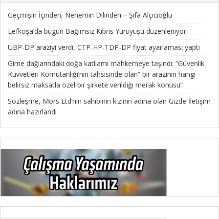
Geçmişin İçinden, Nenemin Dilinden – Şifa Alçıcıoğlu
Lefkoşa’da bugün Bağımsız Kıbrıs Yürüyüşü düzenleniyor
UBP-DP araziyi verdi, CTP-HP-TDP-DP fiyat ayarlaması yaptı
Girne dağlarındaki doğa katliamı mahkemeye taşındı: “Güvenlik
Kuvvetleri Komutanlığı’nın tahsisinde olan” bir arazinin hangi
belirsiz maksatla özel bir şirkete verildiği merak konusu”
Sözleşme, Mors Ltd’nin sahibinin kızının adına olan Gizde İletişim
adına hazırlandı