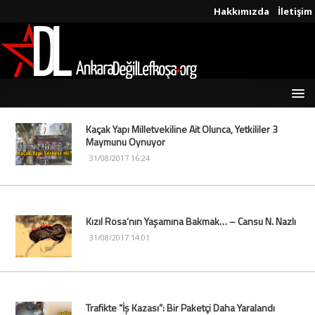
Hakkımızda
İletişim
Kaçak Yapı Milletvekiline Ait Olunca, Yetkililer 3
Maymunu Oynuyor
31/08/2017 16:24
Kızıl Rosa’nın Yaşamına Bakmak… – Cansu N. Nazlı
31/08/2017 14:01
Trafikte “İş Kazası”: Bir Paketçi Daha Yaralandı