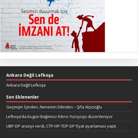
Ankara Değil Lefkoşa
Ankara Değil Lefkoşa
Son Eklenenler
Geçmişin İçinden, Nenemin Dilinden – Şifa Alçıcıoğlu
Lefkoşa’da bugün Bağımsız Kıbrıs Yürüyüşü düzenleniyor
UBP-DP araziyi verdi, CTP-HP-TDP-DP fiyat ayarlaması yaptı