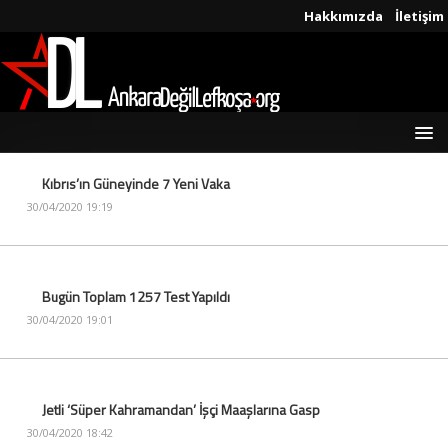
Hakkımızda
İletişim
Kıbrıs’ın Güneyinde 7 Yeni Vaka
30/04/2020 19:19
Bugün Toplam 1257 Test Yapıldı
30/04/2020 19:01
Jetli ‘Süper Kahramandan’ İşçi Maaşlarına Gasp
30/04/2020 18:42