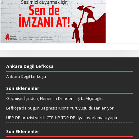
Ankara Değil Lefkoşa
Ankara Değil Lefkoşa
Son Eklenenler
Geçmişin İçinden, Nenemin Dilinden – Şifa Alçıcıoğlu
Lefkoşa’da bugün Bağımsız Kıbrıs Yürüyüşü düzenleniyor
UBP-DP araziyi verdi, CTP-HP-TDP-DP fiyat ayarlaması yaptı
Son Eklenenler