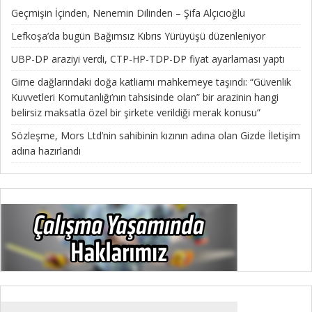
Geçmişin İçinden, Nenemin Dilinden – Şifa Alçıcıoğlu
Lefkoşa’da bugün Bağımsız Kıbrıs Yürüyüşü düzenleniyor
UBP-DP araziyi verdi, CTP-HP-TDP-DP fiyat ayarlaması yaptı
Girne dağlarındaki doğa katliamı mahkemeye taşındı: “Güvenlik
Kuvvetleri Komutanlığı’nın tahsisinde olan” bir arazinin hangi
belirsiz maksatla özel bir şirkete verildiği merak konusu”
Sözleşme, Mors Ltd’nin sahibinin kızının adına olan Gizde İletişim
adına hazırlandı