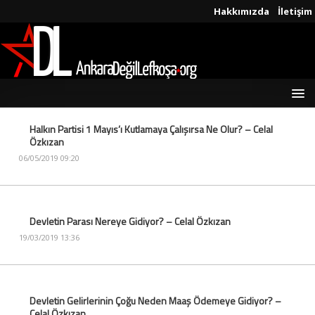
Hakkımızda
İletişim
Halkın Partisi 1 Mayıs’ı Kutlamaya Çalışırsa Ne Olur? – Celal
Özkızan
06/05/2019 09:20
Devletin Parası Nereye Gidiyor? – Celal Özkızan
19/03/2019 13:36
Devletin Gelirlerinin Çoğu Neden Maaş Ödemeye Gidiyor? –
Celal Özkızan