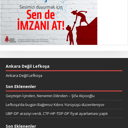
Ankara Değil Lefkoşa
Ankara Değil Lefkoşa
Son Eklenenler
Geçmişin İçinden, Nenemin Dilinden – Şifa Alçıcıoğlu
Lefkoşa’da bugün Bağımsız Kıbrıs Yürüyüşü düzenleniyor
UBP-DP araziyi verdi, CTP-HP-TDP-DP fiyat ayarlaması yaptı
Son Eklenenler