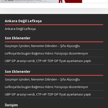
Ankara Değil Lefkoşa
Ankara Değil Lefkoşa
Son Eklenenler
Geçmişin İçinden, Nenemin Dilinden – Şifa Alçıcıoğlu
Lefkoşa’da bugün Bağımsız Kıbrıs Yürüyüşü düzenleniyor
UBP-DP araziyi verdi, CTP-HP-TDP-DP fiyat ayarlaması yaptı
Son Eklenenler
Geçmişin İçinden, Nenemin Dilinden – Şifa Alçıcıoğlu
Lefkoşa’da bugün Bağımsız Kıbrıs Yürüyüşü düzenleniyor
UBP-DP araziyi verdi, CTP-HP-TDP-DP fiyat ayarlaması yaptı
İletişim