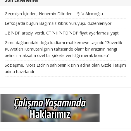
Geçmişin İçinden, Nenemin Dilinden – Şifa Alçıcıoğlu
Lefkoşa’da bugün Bağımsız Kıbrıs Yürüyüşü düzenleniyor
UBP-DP araziyi verdi, CTP-HP-TDP-DP fiyat ayarlaması yaptı
Girne dağlarındaki doğa katliamı mahkemeye taşındı: “Güvenlik
Kuvvetleri Komutanlığı’nın tahsisinde olan” bir arazinin hangi
belirsiz maksatla özel bir şirkete verildiği merak konusu”
Sözleşme, Mors Ltd’nin sahibinin kızının adına olan Gizde İletişim
adına hazırlandı