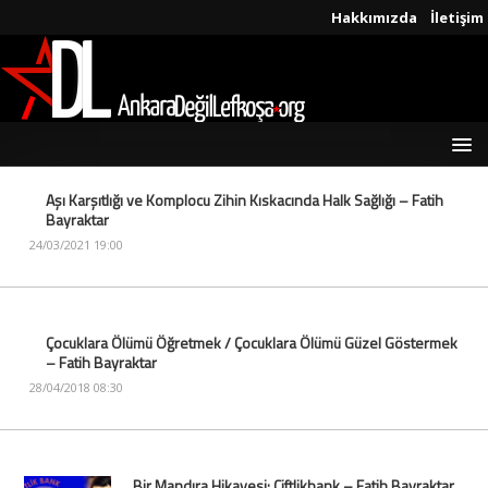
Hakkımızda
İletişim
Aşı Karşıtlığı ve Komplocu Zihin Kıskacında Halk Sağlığı – Fatih
Bayraktar
24/03/2021 19:00
Çocuklara Ölümü Öğretmek / Çocuklara Ölümü Güzel Göstermek
– Fatih Bayraktar
28/04/2018 08:30
Bir Mandıra Hikayesi: Çiftlikbank – Fatih Bayraktar