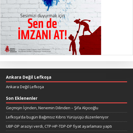
Ankara Değil Lefkoşa
Ankara Değil Lefkoşa
Son Eklenenler
Geçmişin İçinden, Nenemin Dilinden – Şifa Alçıcıoğlu
Lefkoşa’da bugün Bağımsız Kıbrıs Yürüyüşü düzenleniyor
UBP-DP araziyi verdi, CTP-HP-TDP-DP fiyat ayarlaması yaptı