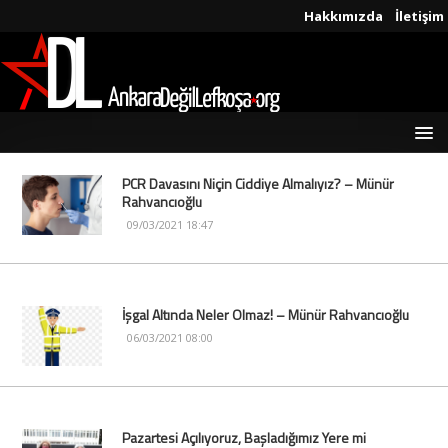
Hakkımızda
İletişim
PCR Davasını Niçin Ciddiye Almalıyız? – Münür
Rahvancıoğlu
09/03/2021 18:47
İşgal Altında Neler Olmaz! – Münür Rahvancıoğlu
06/03/2021 08:00
Pazartesi Açılıyoruz, Başladığımız Yere mi