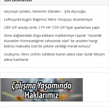
Geçmişin İçinden, Nenemin Dilinden – Şifa Alçıcıoğlu
Lefkoşa’da bugün Bağımsız Kıbrıs Yürüyüşü düzenleniyor
UBP-DP araziyi verdi, CTP-HP-TDP-DP fiyat ayarlaması yaptı
Girne dağlarındaki doğa katliamı mahkemeye taşındı: “Güvenlik
Kuvvetleri Komutanlığı’nın tahsisinde olan” bir arazinin hangi
belirsiz maksatla özel bir şirkete verildiği merak konusu”
Sözleşme, Mors Ltd’nin sahibinin kızının adına olan Gizde İletişim
adına hazırlandı