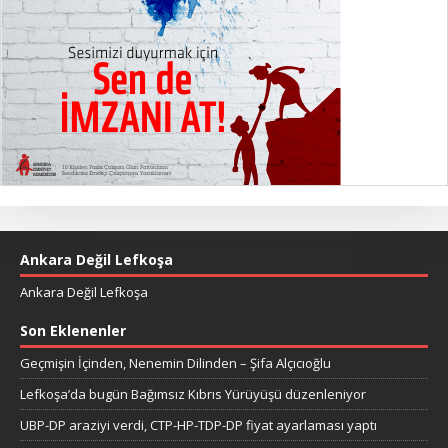
Ankara Değil Lefkoşa
Ankara Değil Lefkoşa
Son Eklenenler
Geçmişin İçinden, Nenemin Dilinden – Şifa Alçıcıoğlu
Lefkoşa’da bugün Bağımsız Kıbrıs Yürüyüşü düzenleniyor
UBP-DP araziyi verdi, CTP-HP-TDP-DP fiyat ayarlaması yaptı