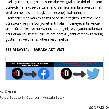
özelleştirmeler, taşeronlaştırmalar ve işgaller ile doludur. Hem
güneyde hem kuzeyde tüm ilerici sendikaların biraraya gelmek
ve direnmek dışında başka bir seçeneği kalmamıştır.
Egemenler yine karşımıza milliyetçilik ve faşizmi getirmek için
uğraşacak ve yine böl-yönet entrikalarını deneyecektir. Ancak
sınıf mücadelesi ve halklarımız da geçmişte yaşanan acılardan
ders almalı bu kez bu girişimlere gerekli yanıtı verecek kararlılığı
göstermeli ve direnişi kitleselleştirmelidir.
BESİM BAYSAL – BARAKA AKTİVİSTİ
ÖNCEKI
Futbol Sadece Bir Oyundur – Mustafa Batak
SONRAKI