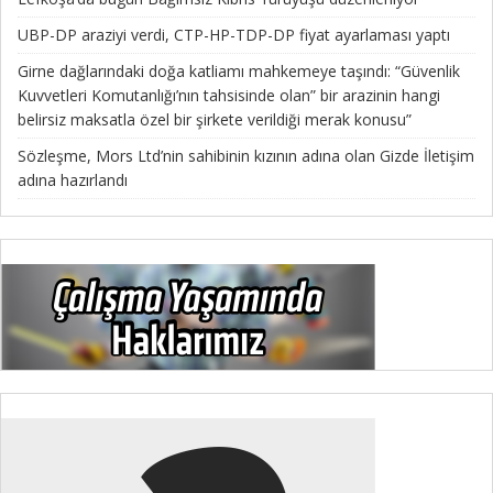
UBP-DP araziyi verdi, CTP-HP-TDP-DP fiyat ayarlaması yaptı
Girne dağlarındaki doğa katliamı mahkemeye taşındı: “Güvenlik
Kuvvetleri Komutanlığı’nın tahsisinde olan” bir arazinin hangi
belirsiz maksatla özel bir şirkete verildiği merak konusu”
Sözleşme, Mors Ltd’nin sahibinin kızının adına olan Gizde İletişim
adına hazırlandı