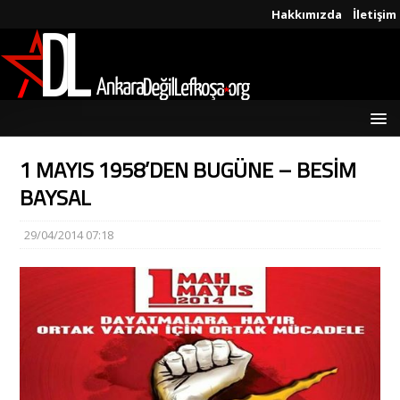
Hakkımızda
İletişim
1 MAYIS 1958’DEN BUGÜNE – BESİM
BAYSAL
29/04/2014 07:18