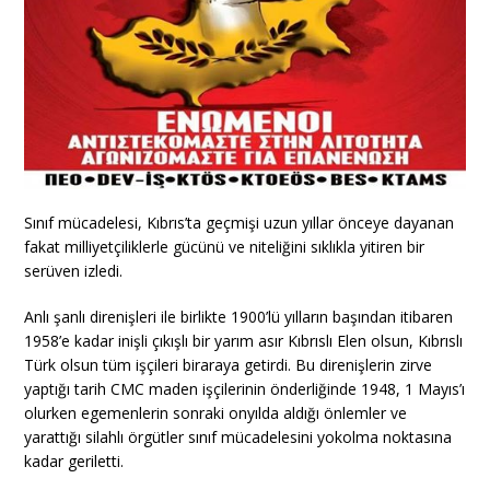
Sınıf mücadelesi, Kıbrıs’ta geçmişi uzun yıllar önceye dayanan
fakat milliyetçiliklerle gücünü ve niteliğini sıklıkla yitiren bir
serüven izledi.
Anlı şanlı direnişleri ile birlikte 1900’lü yılların başından itibaren
1958’e kadar inişli çıkışlı bir yarım asır Kıbrıslı Elen olsun, Kıbrıslı
Türk olsun tüm işçileri biraraya getirdi. Bu direnişlerin zirve
yaptığı tarih CMC maden işçilerinin önderliğinde 1948, 1 Mayıs’ı
olurken egemenlerin sonraki onyılda aldığı önlemler ve
yarattığı silahlı örgütler sınıf mücadelesini yokolma noktasına
kadar geriletti.