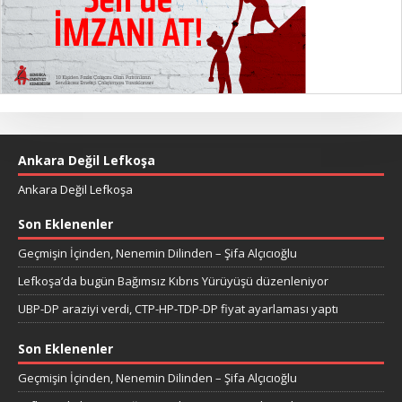
Ankara Değil Lefkoşa
Ankara Değil Lefkoşa
Son Eklenenler
Geçmişin İçinden, Nenemin Dilinden – Şifa Alçıcıoğlu
Lefkoşa’da bugün Bağımsız Kıbrıs Yürüyüşü düzenleniyor
UBP-DP araziyi verdi, CTP-HP-TDP-DP fiyat ayarlaması yaptı
Son Eklenenler
Geçmişin İçinden, Nenemin Dilinden – Şifa Alçıcıoğlu