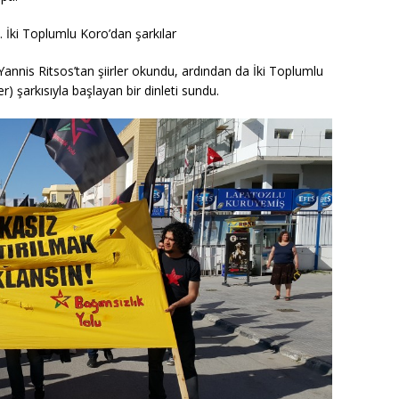
 İki Toplumlu Koro’dan şarkılar
nnis Ritsos’tan şiirler okundu, ardından da İki Toplumlu
) şarkısıyla başlayan bir dinleti sundu.