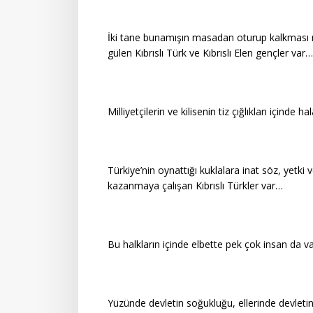
İki tane bunamışın masadan oturup kalkması 
gülen Kıbrıslı Türk ve Kıbrıslı Elen gençler var…
Milliyetçilerin ve kilisenin tiz çığlıkları içinde 
Türkiye’nin oynattığı kuklalara inat söz, yetki
kazanmaya çalışan Kıbrıslı Türkler var…
Bu halkların içinde elbette pek çok insan da v
Yüzünde devletin soğukluğu, ellerinde devletin