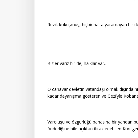
Rezil, kokuşmuş, hiçbir halta yaramayan bir d
Bizler varız bir de, halklar var…
O canavar devletin vatandaşı olmak dışında h
kadar dayanışma gösteren ve Gezi’yle Kobane
Varoluşu ve özgürlüğü pahasına bir yandan bu
önderliğine bile açıktan itiraz edebilen Kürt gen