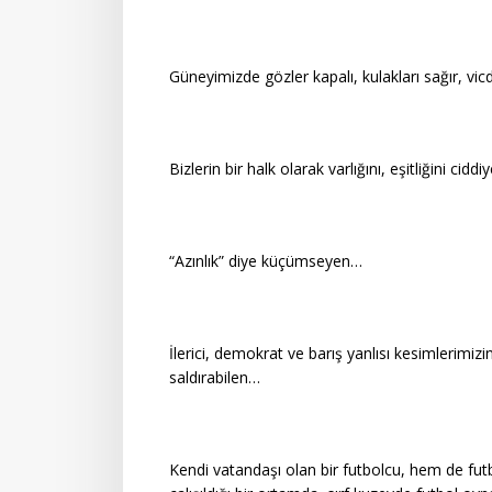
Güneyimizde gözler kapalı, kulakları sağır, vi
Bizlerin bir halk olarak varlığını, eşitliğini cid
“Azınlık” diye küçümseyen…
İlerici, demokrat ve barış yanlısı kesimlerimizi
saldırabilen…
Kendi vatandaşı olan bir futbolcu, hem de fu