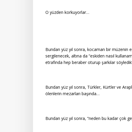
O yüzden korkuyorlar…
Bundan yüz yıl sonra, kocaman bir müzenin 
sergilenecek, altına da “eskiden nasıl kullan
etrafında hep beraber oturup şarkılar söyledi
Bundan yüz yıl sonra, Türkler, Kürtler ve Arap
ölenlerin mezarları başında…
Bundan yüz yıl sonra, “neden bu kadar çok ge