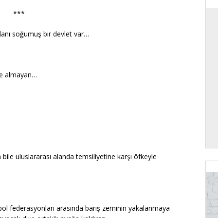
***
cdanı soğumuş bir devlet var…
diye almayan…
n bile uluslararası alanda temsiliyetine karşı öfkeyle
tbol federasyonları arasında barış zeminin yakalanmaya