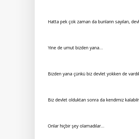
Hatta pek çok zaman da bunların sayıları, dev
Yine de umut bizden yana…
Bizden yana çünkü biz devlet yokken de vard
Biz devlet olduktan sonra da kendimiz kalabi
Onlar hiçbir şey olamadılar…