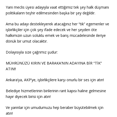
Yani meclis üyesi adayıyla vaat ettiğimiz tek şey halk düşmanı
politikaların teşhir edilmesinden başka bir şey değildir.
Ama bu adayı destekleyerek atacağınız her “tik” egemenler ve
işbirlikçiler için çok şey ifade edecek ve her şeyden öte
halkımızın uzun soluklu emek ve barış mücadelesinde ileriye
dönük bir umut olacaktır.
Dolayısıyla size çağrımız şudur:
MÜHRÜNÜZÜ KIRIN VE BARAKA’NIN ADAYINA BİR “TİK”
ATIN!!
Ankara’ya, AKP’ye, işbirlikçilere karşı onurlu bir ses için atın!
Belediye hizmetlerinin birilerinin rant kapısı haline gelmesine
hayır diyecek birisi için atın!
Ve yarınlar için umudumuzu hep beraber büyütebilmek için
atın!