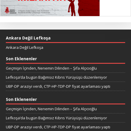
Ankara Değil Lefkoşa
Ankara Değil Lefkoşa
Son Eklenenler
Geçmişin İçinden, Nenemin Dilinden – Şifa Alçıcıoğlu
Lefkoşa’da bugün Bağımsız Kıbrıs Yürüyüşü düzenleniyor
UBP-DP araziyi verdi, CTP-HP-TDP-DP fiyat ayarlaması yaptı
Son Eklenenler
Geçmişin İçinden, Nenemin Dilinden – Şifa Alçıcıoğlu
Lefkoşa’da bugün Bağımsız Kıbrıs Yürüyüşü düzenleniyor
UBP-DP araziyi verdi, CTP-HP-TDP-DP fiyat ayarlaması yaptı