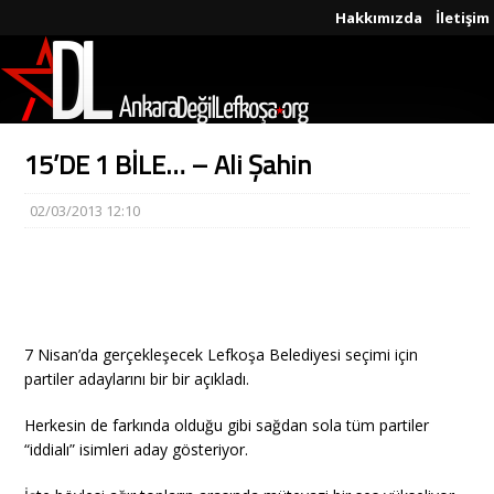
Hakkımızda
İletişim
15’DE 1 BİLE… – Ali Şahin
02/03/2013 12:10
7 Nisan’da gerçekleşecek Lefkoşa Belediyesi seçimi için
partiler adaylarını bir bir açıkladı.
Herkesin de farkında olduğu gibi sağdan sola tüm partiler
“iddialı” isimleri aday gösteriyor.