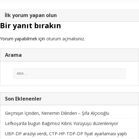
İlk yorum yapan olun
Bir yanıt bırakın
Yorum yapabilmek için
oturum açmalısınız
.
Arama
Son Eklenenler
Geçmişin İçinden, Nenemin Dilinden – Şifa Alçıcıoğlu
Lefkoşa’da bugün Bağımsız Kıbrıs Yürüyüşü düzenleniyor
UBP-DP araziyi verdi, CTP-HP-TDP-DP fiyat ayarlaması yaptı