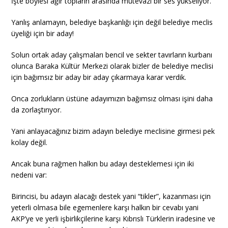
İşte böylesi ağır topların arasında mütevazi bir ses yükseliyor.
Yanlış anlamayın, belediye başkanlığı için değil belediye meclis
üyeliği için bir aday!
Solun ortak aday çalışmaları bencil ve sekter tavırların kurbanı
olunca Baraka Kültür Merkezi olarak bizler de belediye meclisi
için bağımsız bir aday bir aday çıkarmaya karar verdik.
Onca zorlukların üstüne adayımızın bağımsız olması işini daha
da zorlaştırıyor.
Yani anlayacağınız bizim adayın belediye meclisine girmesi pek
kolay değil.
Ancak buna rağmen halkın bu adayı desteklemesi için iki
nedeni var:
Birincisi, bu adayın alacağı destek yani “tikler”, kazanması için
yeterli olmasa bile egemenlere karşı halkın bir cevabı yani
AKP’ye ve yerli işbirlikçilerine karşı Kıbrıslı Türklerin iradesine ve