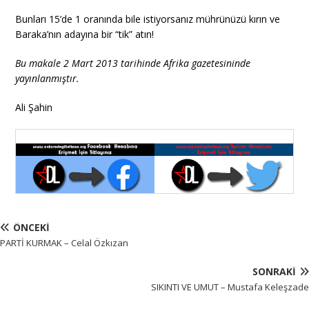
Bunları 15’de 1 oranında bile istiyorsanız mührünüzü kırın ve
Baraka’nın adayına bir “tik” atın!
Bu makale 2 Mart 2013 tarihinde Afrika gazetesininde
yayınlanmıştır.
Ali Şahin
ÖNCEKI
PARTİ KURMAK – Celal Özkızan
SONRAKI
SIKINTI VE UMUT – Mustafa Keleşzade