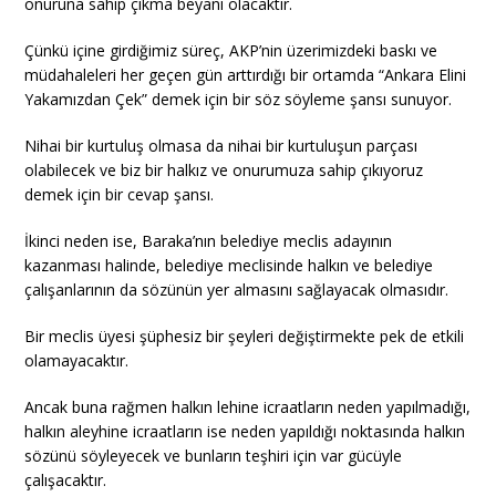
onuruna sahip çıkma beyanı olacaktır.
Çünkü içine girdiğimiz süreç, AKP’nin üzerimizdeki baskı ve
müdahaleleri her geçen gün arttırdığı bir ortamda “Ankara Elini
Yakamızdan Çek” demek için bir söz söyleme şansı sunuyor.
Nihai bir kurtuluş olmasa da nihai bir kurtuluşun parçası
olabilecek ve biz bir halkız ve onurumuza sahip çıkıyoruz
demek için bir cevap şansı.
İkinci neden ise, Baraka’nın belediye meclis adayının
kazanması halinde, belediye meclisinde halkın ve belediye
çalışanlarının da sözünün yer almasını sağlayacak olmasıdır.
Bir meclis üyesi şüphesiz bir şeyleri değiştirmekte pek de etkili
olamayacaktır.
Ancak buna rağmen halkın lehine icraatların neden yapılmadığı,
halkın aleyhine icraatların ise neden yapıldığı noktasında halkın
sözünü söyleyecek ve bunların teşhiri için var gücüyle
çalışacaktır.