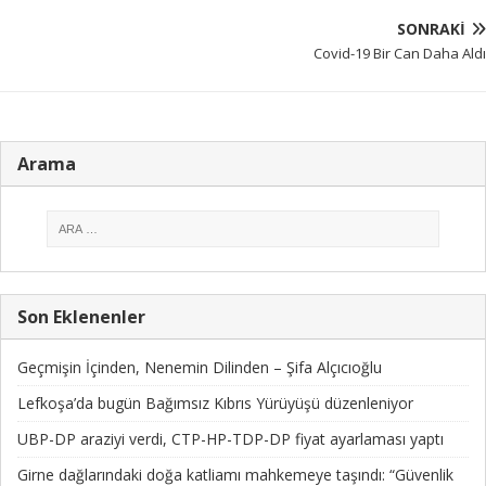
SONRAKI
Covid-19 Bir Can Daha Aldı
Arama
Son Eklenenler
Geçmişin İçinden, Nenemin Dilinden – Şifa Alçıcıoğlu
Lefkoşa’da bugün Bağımsız Kıbrıs Yürüyüşü düzenleniyor
UBP-DP araziyi verdi, CTP-HP-TDP-DP fiyat ayarlaması yaptı
Girne dağlarındaki doğa katliamı mahkemeye taşındı: “Güvenlik