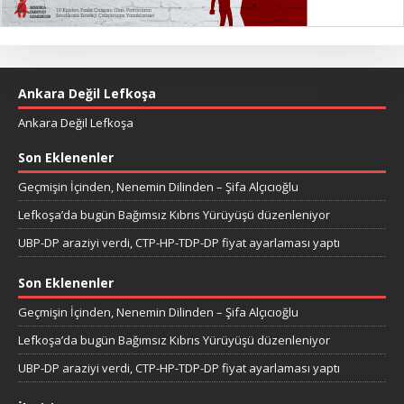
Ankara Değil Lefkoşa
Ankara Değil Lefkoşa
Son Eklenenler
Geçmişin İçinden, Nenemin Dilinden – Şifa Alçıcıoğlu
Lefkoşa’da bugün Bağımsız Kıbrıs Yürüyüşü düzenleniyor
UBP-DP araziyi verdi, CTP-HP-TDP-DP fiyat ayarlaması yaptı
Son Eklenenler
Geçmişin İçinden, Nenemin Dilinden – Şifa Alçıcıoğlu
Lefkoşa’da bugün Bağımsız Kıbrıs Yürüyüşü düzenleniyor
UBP-DP araziyi verdi, CTP-HP-TDP-DP fiyat ayarlaması yaptı