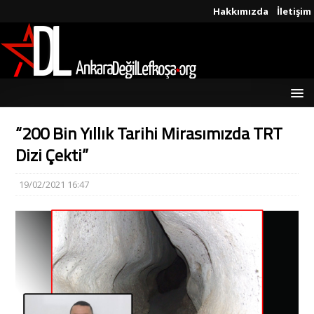
Hakkımızda
İletişim
“200 Bin Yıllık Tarihi Mirasımızda TRT
Dizi Çekti”
19/02/2021 16:47