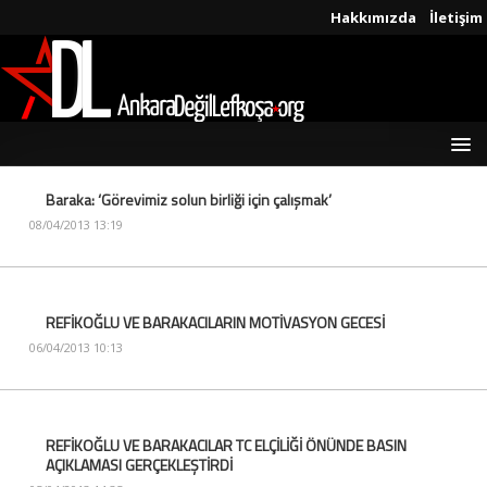
Hakkımızda
İletişim
Baraka: ‘Görevimiz solun birliği için çalışmak’
08/04/2013 13:19
REFİKOĞLU VE BARAKACILARIN MOTİVASYON GECESİ
06/04/2013 10:13
REFİKOĞLU VE BARAKACILAR TC ELÇİLİĞİ ÖNÜNDE BASIN
AÇIKLAMASI GERÇEKLEŞTİRDİ