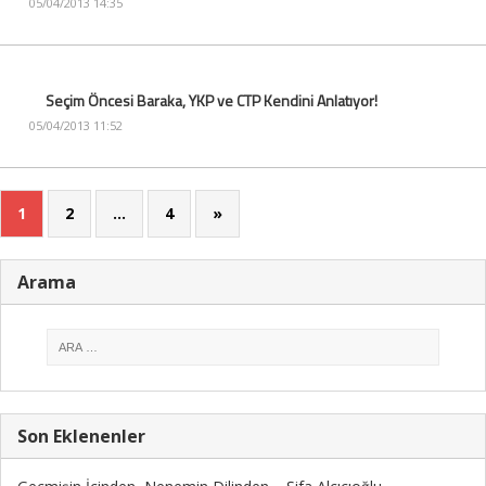
05/04/2013 14:35
Seçim Öncesi Baraka, YKP ve CTP Kendini Anlatıyor!
05/04/2013 11:52
1
2
…
4
»
Arama
Son Eklenenler