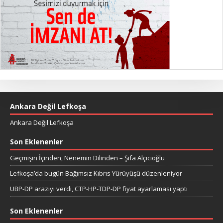
Ankara Değil Lefkoşa
Ankara Değil Lefkoşa
Son Eklenenler
Geçmişin İçinden, Nenemin Dilinden – Şifa Alçıcıoğlu
Lefkoşa’da bugün Bağımsız Kıbrıs Yürüyüşü düzenleniyor
UBP-DP araziyi verdi, CTP-HP-TDP-DP fiyat ayarlaması yaptı
Son Eklenenler