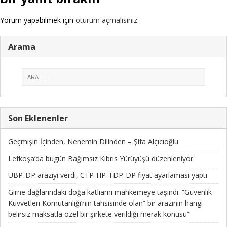
Yorum yapabilmek için
oturum açmalısınız
.
Arama
Son Eklenenler
Geçmişin İçinden, Nenemin Dilinden – Şifa Alçıcıoğlu
Lefkoşa’da bugün Bağımsız Kıbrıs Yürüyüşü düzenleniyor
UBP-DP araziyi verdi, CTP-HP-TDP-DP fiyat ayarlaması yaptı
Girne dağlarındaki doğa katliamı mahkemeye taşındı: “Güvenlik
Kuvvetleri Komutanlığı’nın tahsisinde olan” bir arazinin hangi
belirsiz maksatla özel bir şirkete verildiği merak konusu”