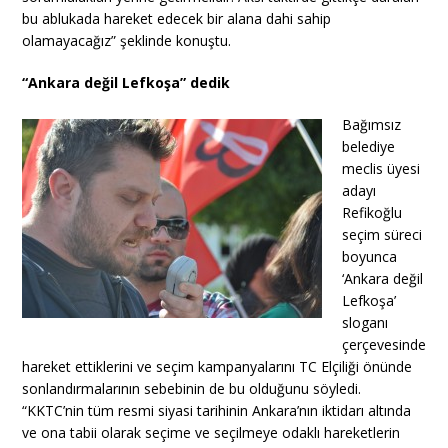
bu ablukada hareket edecek bir alana dahi sahip
olamayacağız” şeklinde konuştu.
“Ankara değil Lefkoşa” dedik
Bağımsız
belediye
meclis üyesi
adayı
Refikoğlu
seçim süreci
boyunca
‘Ankara değil
Lefkoşa’
sloganı
çerçevesinde
hareket ettiklerini ve seçim kampanyalarını TC Elçiliği önünde
sonlandırmalarının sebebinin de bu olduğunu söyledi.
“KKTC’nin tüm resmi siyasi tarihinin Ankara’nın iktidarı altında
ve ona tabii olarak seçime ve seçilmeye odaklı hareketlerin