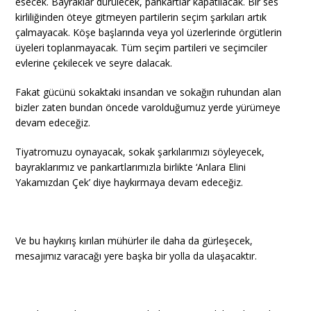
esecek. Bayraklar dürülecek, pankartlar kapatılacak. Bir ses
kirliliğinden öteye gitmeyen partilerin seçim şarkıları artık
çalmayacak. Köşe başlarında veya yol üzerlerinde örgütlerin
üyeleri toplanmayacak. Tüm seçim partileri ve seçimciler
evlerine çekilecek ve seyre dalacak.
Fakat gücünü sokaktaki insandan ve sokağın ruhundan alan
bizler zaten bundan öncede varolduğumuz yerde yürümeye
devam edeceğiz.
Tiyatromuzu oynayacak, sokak şarkılarımızı söyleyecek,
bayraklarımız ve pankartlarımızla birlikte ‘Anlara Elini
Yakamızdan Çek’ diye haykırmaya devam edeceğiz.
Ve bu haykırış kırılan mühürler ile daha da gürleşecek,
mesajımız varacağı yere başka bir yolla da ulaşacaktır.