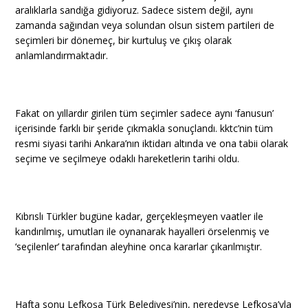
aralıklarla sandığa gidiyoruz. Sadece sistem değil, aynı
zamanda sağından veya solundan olsun sistem partileri de
seçimleri bir dönemeç, bir kurtuluş ve çıkış olarak
anlamlandırmaktadır.
Fakat on yıllardır girilen tüm seçimler sadece aynı ‘fanusun’
içerisinde farklı bir şeride çıkmakla sonuçlandı. kktc’nin tüm
resmi siyasi tarihi Ankara’nın iktidarı altında ve ona tabii olarak
seçime ve seçilmeye odaklı hareketlerin tarihi oldu.
Kıbrıslı Türkler bugüne kadar, gerçekleşmeyen vaatler ile
kandırılmış, umutları ile oynanarak hayalleri örselenmiş ve
‘seçilenler’ tarafından aleyhine onca kararlar çıkarılmıştır.
Hafta sonu Lefkoşa Türk Belediyesi’nin, neredeyse Lefkoşa’yla