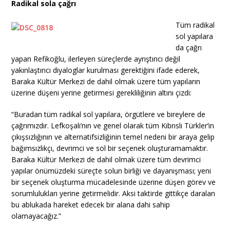
Radikal sola çağrı
Tüm radikal
sol yapılara
da çağrı
yapan Refikoğlu, ilerleyen süreçlerde ayrıştırıcı değil
yakınlaştırıcı diyaloglar kurulması gerektiğini ifade ederek,
Baraka Kültür Merkezi de dahil olmak üzere tüm yapıların
üzerine düşeni yerine getirmesi gerekliliğinin altını çizdi:
“Buradan tüm radikal sol yapılara, örgütlere ve bireylere de
çağrımızdır. Lefkoşalı’nın ve genel olarak tüm Kıbrıslı Türkler’in
çıkışsızlığının ve alternatifsizliğinin temel nedeni bir araya gelip
bağımsızlıkçı, devrimci ve sol bir seçenek oluşturamamaktır.
Baraka Kültür Merkezi de dahil olmak üzere tüm devrimci
yapılar önümüzdeki süreçte solun birliği ve dayanışması; yeni
bir seçenek oluşturma mücadelesinde üzerine düşen görev ve
sorumlulukları yerine getirmelidir. Aksi taktirde gittikçe daralan
bu ablukada hareket edecek bir alana dahi sahip
olamayacağız.”