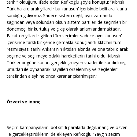
tarihi” olduğunu ifade eden Refikoğlu şöyle konuştu: “Kıbrıslı
Türk halkı olarak yıllardır bu ‘fanusun’ içerisinde belli aralıklarla
sandığa gidiyoruz. Sadece sistem değil, aynı zamanda
sağından veya solundan olsun sistem partileri de seçimleri bir
dönemeç, bir kurtuluş ve çıkış olarak anlamlandırmaktadır.
Fakat on yıllardır girilen tüm seçimler sadece aynı ‘fanusun’
içerisinde farklı bir şeride çıkmakla sonuçlandı. kktc’nin tüm
resmi siyasi tarihi Ankara’nın iktidarı altında ve ona tabii olarak
seçime ve seçilmeye odaklı hareketlerin tarihi oldu. Kıbrıslı
Türkler bugüne kadar, gerçekleşmeyen vaatler ile kandırılmış,
umutları ile oynanarak hayalleri örselenmiş ve ‘seçilenler’
tarafından aleyhine onca kararlar çıkarılmıştır.”
Özveri ve inanç
Seçim kampanyalarını bol sıfırlı paralarla değil, inanç ve özveri
ile gerçekleştirdiklerini de ekleyen Refikoğlu “Yaygın seçim