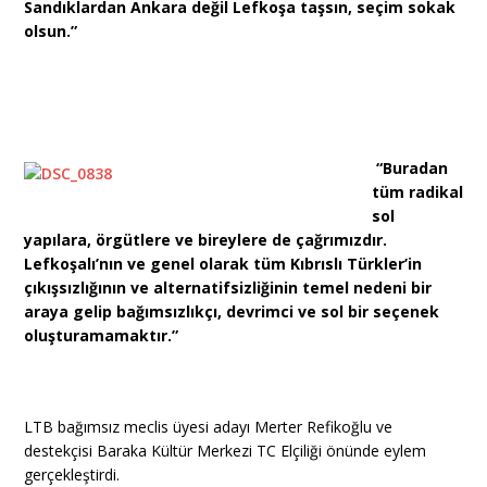
Sandıklardan Ankara değil Lefkoşa taşsın, seçim sokak
olsun.”
“Buradan
tüm radikal
sol
yapılara, örgütlere ve bireylere de çağrımızdır.
Lefkoşalı’nın ve genel olarak tüm Kıbrıslı Türkler’in
çıkışsızlığının ve alternatifsizliğinin temel nedeni bir
araya gelip bağımsızlıkçı, devrimci ve sol bir seçenek
oluşturamamaktır.”
LTB bağımsız meclis üyesi adayı Merter Refikoğlu ve
destekçisi Baraka Kültür Merkezi TC Elçiliği önünde eylem
gerçekleştirdi.