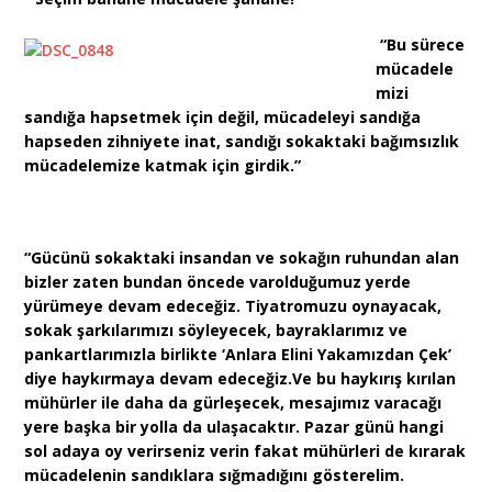
“Bu sürece
mücadele
mizi
sandığa hapsetmek için değil, mücadeleyi sandığa
hapseden zihniyete inat, sandığı sokaktaki bağımsızlık
mücadelemize katmak için girdik.”
“Gücünü sokaktaki insandan ve sokağın ruhundan alan
bizler zaten bundan öncede varolduğumuz yerde
yürümeye devam edeceğiz. Tiyatromuzu oynayacak,
sokak şarkılarımızı söyleyecek, bayraklarımız ve
pankartlarımızla birlikte ‘Anlara Elini Yakamızdan Çek’
diye haykırmaya devam edeceğiz.Ve bu haykırış kırılan
mühürler ile daha da gürleşecek, mesajımız varacağı
yere başka bir yolla da ulaşacaktır. Pazar günü hangi
sol adaya oy verirseniz verin fakat mühürleri de kırarak
mücadelenin sandıklara sığmadığını gösterelim.