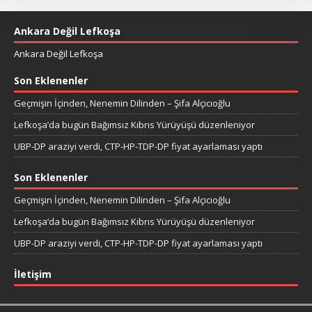
Ankara Değil Lefkoşa
Ankara Değil Lefkoşa
Son Eklenenler
Geçmişin İçinden, Nenemin Dilinden – Şifa Alçıcıoğlu
Lefkoşa’da bugün Bağımsız Kıbrıs Yürüyüşü düzenleniyor
UBP-DP araziyi verdi, CTP-HP-TDP-DP fiyat ayarlaması yaptı
Son Eklenenler
Geçmişin İçinden, Nenemin Dilinden – Şifa Alçıcıoğlu
Lefkoşa’da bugün Bağımsız Kıbrıs Yürüyüşü düzenleniyor
UBP-DP araziyi verdi, CTP-HP-TDP-DP fiyat ayarlaması yaptı
İletişim