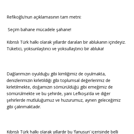
Refikoğlu’nun açıklamasının tam metni:
Seçim bahane mücadele şahane!
Kıbrıslı Türk halkı olarak yıllardır daralan bir ablukanın içindeyiz.
Tüketici, yoksunlaştırıcı ve yoksullaştırıcı bir abluka!
Dağlarımızın oyulduğu gibi kimliğimiz de oyulmakta,
denizlerimizin kirletildiği gibi toplumsal değerlerimiz de
kirletilmekte, doğamızın sömürüldüğü gibi emeğimiz de
sömürülmekte ve bu şehirde, yani Lefkoşa’da ve diğer
şehirlerde mutluluğumuz ve huzurumuz, aynen geleceğimiz
gibi çalınmaktadır.
Kıbrıslı Türk halkı olarak yıllardır bu ‘fanusun’ içerisinde belli