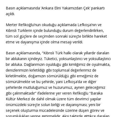
Basın açıklamasında ‘Ankara Elini Yakamızdan Çek’ pankartı
açıldı.
Merter Refikoğlu’nun okuduğu açıklamada Lefkoşa’nın ve
Kıbrıslı Türklerin içinde bulunduğu durum değerlendirilirken,
tüm sol güçlere de seçimden sonraki süreçte birlikte hareket
etme ve dayanışma içinde olma mesajı verildi.
Basın açıklamasında, “Kıbrıslı Türk halkı olarak yıllardır daralan
bir ablukanın içindeyiz. Tüketici, yoksunlaştırıcı ve yoksullaştırıcı
bir abluka. Dağlarımızın oyulduğu gibi kimliğimiz de oyulmakta,
denizlerimizin kirletildiği gibi toplumsal değerlerimiz de
kirletilmekte, doğamızın sömürüldüğü gibi emeğimiz de
sömürülmekte ve bu şehirde, yani Lefkoşa’da ve diğer
şehirlerde mutluluğumuz ve huzurumuz, aynen geleceğimiz
gibi çalınmaktadır” ifadelerine yer veren Refikoğlu “Baraka
Kültür Merkezi de dahil olmak üzere tüm devrimci yapılar
önümüzdeki süreçte solun birliği ve dayanışması; yeni bir
seçenek oluşturma mücadelesinde üzerine düşen görev ve
sorumlulukları yerine getirmelidir. Aksi taktirde gittikçe daralan