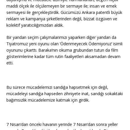
maddi ölçek ile ölçülemeyen bir sermaye ile; insan ve emek
sermayesi ile gerçekleştirdik. Gücümüzü Ankara patentli büyük
reklam ve kampanya şirketlerinden değil, bizzat özgüven ve
kolektif yaratıcılığımızdan aldık.
Bir yandan seçim çalışmalarımızı yaparken diğer yandan da
Tiyatromuz yeni oyunu olan ‘Ödenmeyecek Ödemiyoruz’ isimli
oyununu çıkarttı. Baraka’nın okuma grubundan tutun da film
gösterimlerine kadar tüm rutin faaliyetleri aksamadan devam
etti.
Bu sürece mücadelemizi sandığa hapsetmek için değil,
mücadeleyi sandığa hapseden zihniyete inat, sandığı sokaktaki
bağımsızlık mücadelemize katmak için girdik.
7 Nisan’dan önceki havanın yerinde 7 Nisan’dan sonra yeller