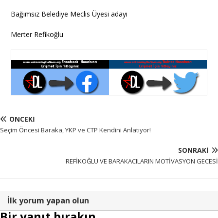
Bağımsız Belediye Meclis Üyesi adayı
Merter Refikoğlu
ÖNCEKI
Seçim Öncesi Baraka, YKP ve CTP Kendini Anlatıyor!
SONRAKI
REFİKOĞLU VE BARAKACILARIN MOTİVASYON GECESİ
İlk yorum yapan olun
Bir yanıt bırakın