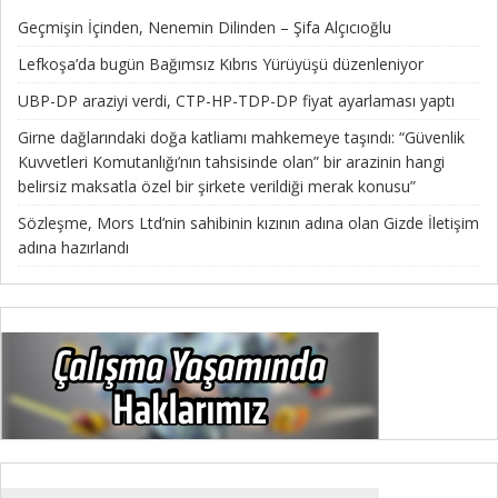
Geçmişin İçinden, Nenemin Dilinden – Şifa Alçıcıoğlu
Lefkoşa’da bugün Bağımsız Kıbrıs Yürüyüşü düzenleniyor
UBP-DP araziyi verdi, CTP-HP-TDP-DP fiyat ayarlaması yaptı
Girne dağlarındaki doğa katliamı mahkemeye taşındı: “Güvenlik
Kuvvetleri Komutanlığı’nın tahsisinde olan” bir arazinin hangi
belirsiz maksatla özel bir şirkete verildiği merak konusu”
Sözleşme, Mors Ltd’nin sahibinin kızının adına olan Gizde İletişim
adına hazırlandı