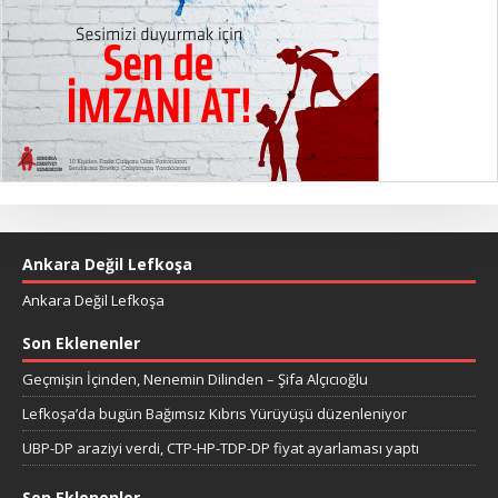
Ankara Değil Lefkoşa
Ankara Değil Lefkoşa
Son Eklenenler
Geçmişin İçinden, Nenemin Dilinden – Şifa Alçıcıoğlu
Lefkoşa’da bugün Bağımsız Kıbrıs Yürüyüşü düzenleniyor
UBP-DP araziyi verdi, CTP-HP-TDP-DP fiyat ayarlaması yaptı
Son Eklenenler