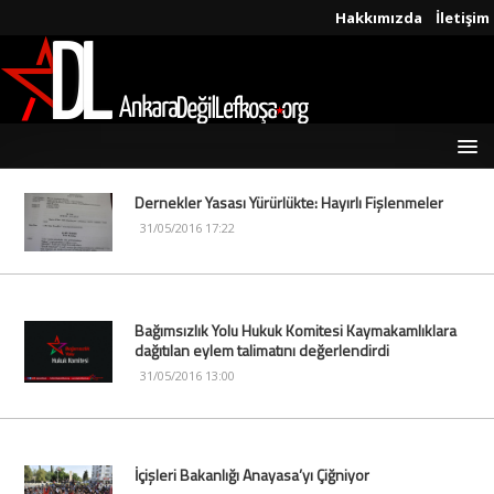
Hakkımızda
İletişim
Dernekler Yasası Yürürlükte: Hayırlı Fişlenmeler
31/05/2016 17:22
Bağımsızlık Yolu Hukuk Komitesi Kaymakamlıklara
dağıtılan eylem talimatını değerlendirdi
31/05/2016 13:00
İçişleri Bakanlığı Anayasa’yı Çiğniyor