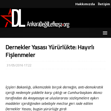
Hakkımızda
İletişim
Dernekler Yasası Yürürlükte: Hayırlı
Fişlenmeler
31/05/2016 17:22
İçişleri Bakanlığı, ülkemizdeki birçok derneğin, anti-demokratik
içeriği nedeniyle şiddetle karşı çıktığı ve Cumhurbaşkanı Akıncı
tarafından da Anayasaya ve uluslararası sözleşmelere aykırı
maddeler içerdiğinden sebebiyle meclise geri iade edilen
Dernekler Yasası, bugün yürürlüğe girdi