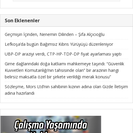
Son Eklenenler
Geçmişin İçinden, Nenemin Dilinden – Şifa Alçıcıoğlu
Lefkoşa’da bugün Bağımsız Kıbrıs Yürüyüşü düzenleniyor
UBP-DP araziyi verdi, CTP-HP-TDP-DP fiyat ayarlaması yaptı
Girne dağlarındaki doğa katliamı mahkemeye taşındı: “Güvenlik
Kuvvetleri Komutanlığı’nın tahsisinde olan” bir arazinin hangi
belirsiz maksatla özel bir şirkete verildiği merak konusu”
Sözleşme, Mors Ltd’nin sahibinin kızının adına olan Gizde İletişim
adına hazırlandı