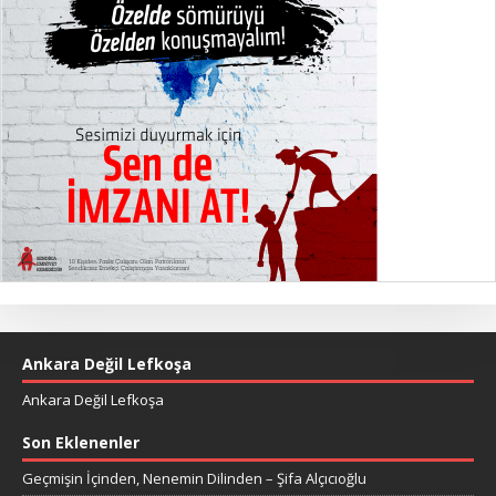
Ankara Değil Lefkoşa
Ankara Değil Lefkoşa
Son Eklenenler
Geçmişin İçinden, Nenemin Dilinden – Şifa Alçıcıoğlu