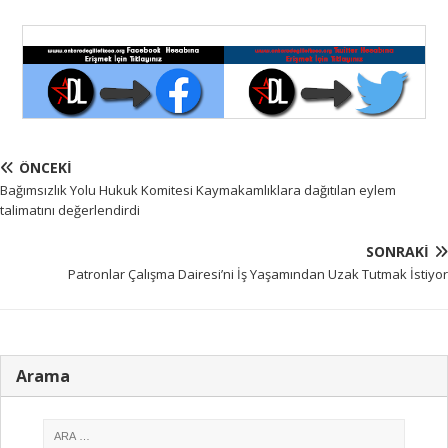
ÖNCEKI
Bağımsızlık Yolu Hukuk Komitesi Kaymakamlıklara dağıtılan eylem
talimatını değerlendirdi
SONRAKI
Patronlar Çalışma Dairesi’ni İş Yaşamından Uzak Tutmak İstiyor
Arama