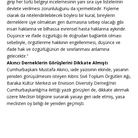
girip her türlü belgeyi incelemesinin yanı sıra üye listelerinin
devlete verilmesi zorunluluğunu da içermektedir. Fişleme
olarak da nitelendirilebilecek böylesi bir kural, bireylerin
derneklere üye olmaktan geri durmasına sebep olacağı gibi
insan haklarına ve bilhassa evrensel hasta haklarına aykırıdır.
Düşünce ve ifade özgürlüğü ile doğrudan bağlantılı olması
sebebiyle, örgütlenme hakkının engellenmesi, düşünce ve
ifade hak ve özgürlüğünün de sınırlanması anlamına
gelecektir.”
Akıncı Derneklerin Görüşlerini Dikkate Almıştı
Cumhurbaşkanı Mustafa Akıncı, iade yazısının ekinde, yasanın
yeniden görüşülmesini isteyen Kıbrıs Sivil Toplum Örgütleri Ağı,
Baraka Kültür Merkezi ve Envision Diversity Derneği’nin
Cumhurbaşkanlığı’na ilettiği yazılı görüşleri de, dikkate alınmak
üzere Meclisin bilgisine sunarak yasayı geri iade etmiş, yasa
meclisten oy birliği ile yeniden geçmişti.