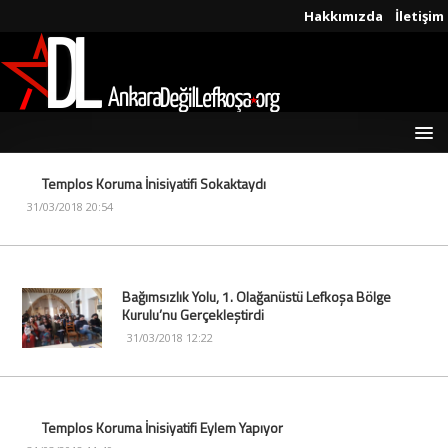
Hakkımızda
İletişim
Templos Koruma İnisiyatifi Sokaktaydı
31/03/2018 20:54
Bağımsızlık Yolu, 1. Olağanüstü Lefkoşa Bölge
Kurulu’nu Gerçekleştirdi
31/03/2018 12:22
Templos Koruma İnisiyatifi Eylem Yapıyor