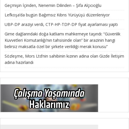
Geçmişin İçinden, Nenemin Dilinden – Şifa Alçıcıoğlu
Lefkoşa’da bugün Bağımsız Kıbrıs Yürüyüşü düzenleniyor
UBP-DP araziyi verdi, CTP-HP-TDP-DP fiyat ayarlaması yaptı
Girne dağlarındaki doğa katliamı mahkemeye taşındı: “Güvenlik
Kuvvetleri Komutanlığı’nın tahsisinde olan” bir arazinin hangi
belirsiz maksatla özel bir şirkete verildiği merak konusu”
Sözleşme, Mors Ltd’nin sahibinin kızının adına olan Gizde İletişim
adına hazırlandı