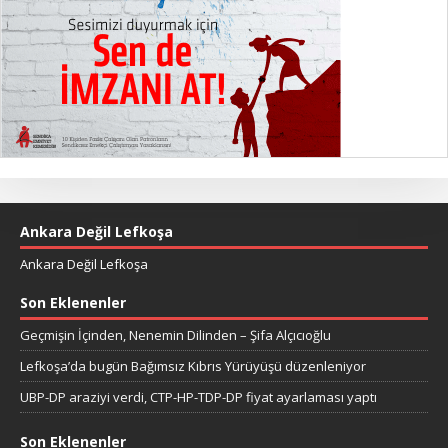
Ankara Değil Lefkoşa
Ankara Değil Lefkoşa
Son Eklenenler
Geçmişin İçinden, Nenemin Dilinden – Şifa Alçıcıoğlu
Lefkoşa’da bugün Bağımsız Kıbrıs Yürüyüşü düzenleniyor
UBP-DP araziyi verdi, CTP-HP-TDP-DP fiyat ayarlaması yaptı
Son Eklenenler