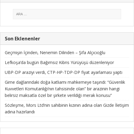
Son Eklenenler
Geçmişin İçinden, Nenemin Dilinden – Şifa Alçıcıoğlu
Lefkoşa’da bugün Bağımsız Kıbrıs Yürüyüşü düzenleniyor
UBP-DP araziyi verdi, CTP-HP-TDP-DP fiyat ayarlaması yaptı
Girne dağlarındaki doğa katliamı mahkemeye taşındı: “Güvenlik
Kuvvetleri Komutanlığı’nın tahsisinde olan” bir arazinin hangi
belirsiz maksatla özel bir şirkete verildiği merak konusu”
Sözleşme, Mors Ltd’nin sahibinin kızının adına olan Gizde İletişim
adına hazırlandı