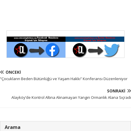
ÖNCEKI
“Çocukların Beden Bütünlüğü ve Yaşam Hakkı” Konferansı Düzenleniyor
SONRAKI
Alayköy’de Kontrol Altına Alınamayan Yangın Ormanlık Alana Sıçradı
Arama