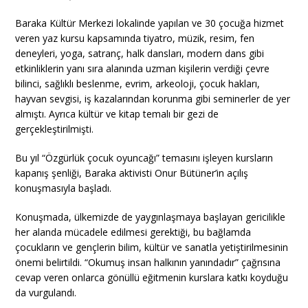
Baraka Kültür Merkezi lokalinde yapılan ve 30 çocuğa hizmet
veren yaz kursu kapsamında tiyatro, müzik, resim, fen
deneyleri, yoga, satranç, halk dansları, modern dans gibi
etkinliklerin yanı sıra alanında uzman kişilerin verdiği çevre
bilinci, sağlıklı beslenme, evrim, arkeoloji, çocuk hakları,
hayvan sevgisi, iş kazalarından korunma gibi seminerler de yer
almıştı. Ayrıca kültür ve kitap temalı bir gezi de
gerçekleştirilmişti.
Bu yıl “Özgürlük çocuk oyuncağı” temasını işleyen kursların
kapanış şenliği, Baraka aktivisti Onur Bütüner’in açılış
konuşmasıyla başladı.
Konuşmada, ülkemizde de yaygınlaşmaya başlayan gericilikle
her alanda mücadele edilmesi gerektiği, bu bağlamda
çocukların ve gençlerin bilim, kültür ve sanatla yetiştirilmesinin
önemi belirtildi. “Okumuş insan halkının yanındadır” çağrısına
cevap veren onlarca gönüllü eğitmenin kurslara katkı koyduğu
da vurgulandı.