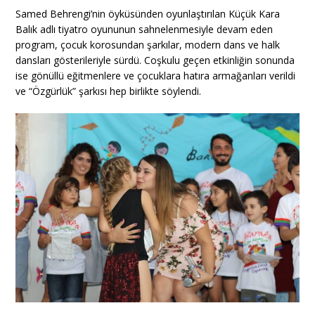
Samed Behrengi’nin öyküsünden oyunlaştırılan Küçük Kara
Balık adlı tiyatro oyununun sahnelenmesiyle devam eden
program, çocuk korosundan şarkılar, modern dans ve halk
dansları gösterileriyle sürdü. Coşkulu geçen etkinliğin sonunda
ise gönüllü eğitmenlere ve çocuklara hatıra armağanları verildi
ve “Özgürlük” şarkısı hep birlikte söylendi.