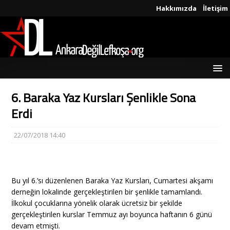
Hakkımızda
İletişim
6. Baraka Yaz Kursları Şenlikle Sona
Erdi
22/07/2018 14:40
Bu yıl 6.’sı düzenlenen Baraka Yaz Kursları, Cumartesi akşamı
derneğin lokalinde gerçekleştirilen bir şenlikle tamamlandı.
İlkokul çocuklarına yönelik olarak ücretsiz bir şekilde
gerçekleştirilen kurslar Temmuz ayı boyunca haftanın 6 günü
devam etmişti.