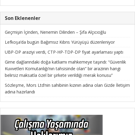
Son Eklenenler
Geçmişin İçinden, Nenemin Dilinden – Şifa Alçıcıoğlu
Lefkoşa’da bugün Bağımsız Kıbrıs Yürüyüşü düzenleniyor
UBP-DP araziyi verdi, CTP-HP-TDP-DP fiyat ayarlaması yaptı
Girne dağlarındaki doğa katliamı mahkemeye taşındı: “Güvenlik
Kuvvetleri Komutanlığı’nın tahsisinde olan” bir arazinin hangi
belirsiz maksatla özel bir şirkete verildiği merak konusu”
Sözleşme, Mors Ltd’nin sahibinin kızının adına olan Gizde İletişim
adına hazırlandı