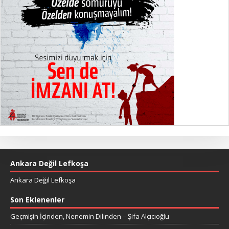
Ankara Değil Lefkoşa
Ankara Değil Lefkoşa
Son Eklenenler
Geçmişin İçinden, Nenemin Dilinden – Şifa Alçıcıoğlu