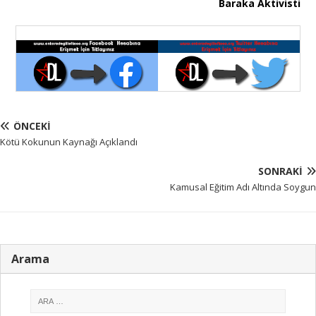
Baraka Aktivisti
ÖNCEKI
Kötü Kokunun Kaynağı Açıklandı
SONRAKI
Kamusal Eğitim Adı Altında Soygun
Arama