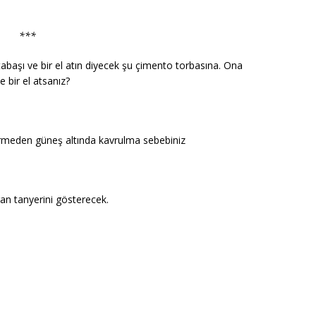
***
tabaşı ve bir el atın diyecek şu çimento torbasına. Ona
e bir el atsanız?
 görmeden güneş altında kavrulma sebebiniz
aran tanyerini gösterecek.