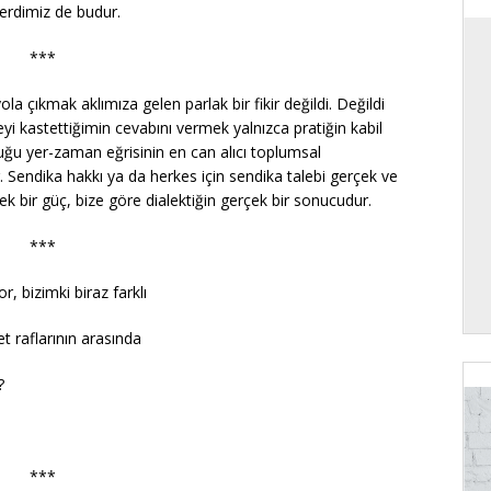
erdimiz de budur.
***
ola çıkmak aklımıza gelen parlak bir fikir değildi. Değildi
yi kastettiğimin cevabını vermek yalnızca pratiğin kabil
duğu yer-zaman eğrisinin en can alıcı toplumsal
 Sendika hakkı ya da herkes için sendika talebi gerçek ve
rçek bir güç, bize göre dialektiğin gerçek bir sonucudur.
***
, bizimki biraz farklı
t raflarının arasında
?
***