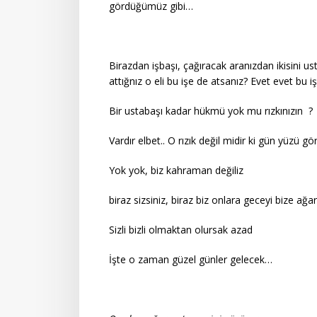
gördüğümüz gibi…
Birazdan işbaşı, çağıracak aranızdan ikisini us
attığnız o eli bu işe de atsanız? Evet evet bu iş
Bir ustabaşı kadar hükmü yok mu rızkınızın ?
Vardır elbet.. O rızık değil midir ki gün yüzü
Yok yok, biz kahraman değiliz
biraz sizsiniz, biraz biz onlara geceyi bize ağ
Sizli bizli olmaktan olursak azad
İşte o zaman güzel günler gelecek…