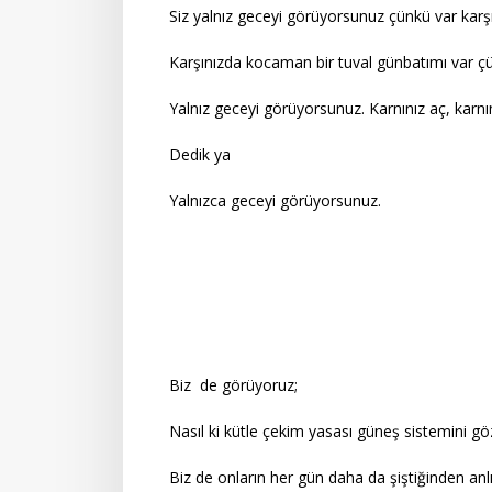
Siz yalnız geceyi görüyorsunuz çünkü var kar
Karşınızda kocaman bir tuval günbatımı var çünk
Yalnız geceyi görüyorsunuz. Karnınız aç, karnın
Dedik ya
Yalnızca geceyi görüyorsunuz.
Biz de görüyoruz;
Nasıl ki kütle çekim yasası güneş sistemini gö
Biz de onların her gün daha da şiştiğinden anlıy