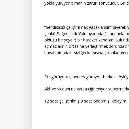
yolda yürüyor olmanın zaruri sonucudur. Bir d
“Sendikasız çalıştırılmak yasaklansın” diyerek y
çünkü Bağımsızlık Yolu ayarında (ki bununla ne
olduğu bir şeydir) bir hareket kendisini bulun
açmazlarının ortasına yerleştirmek zorundadır.
hayati bir adaletsizliğin karşısına çıkarılan ge
Biz görüyoruz, herkes görüyor, herkes söylüyor
Akli ve vicdani ne varsa çiğneniyor süpermarke
12 saat çalıştırılmış 8 saat ödenmiş, kolay mı 