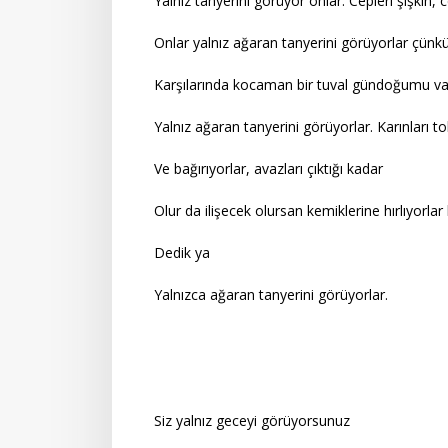
Yalnız tanyerini görüyor onlar. Cepleri şişkin, c
Onlar yalnız ağaran tanyerini görüyorlar çünk
Karşılarında kocaman bir tuval gündoğumu var ç
Yalnız ağaran tanyerini görüyorlar. Karınları tok, 
Ve bağırıyorlar, avazları çıktığı kadar
Olur da ilişecek olursan kemiklerine hırlıyorlar h
Dedik ya
Yalnızca ağaran tanyerini görüyorlar.
Siz yalnız geceyi görüyorsunuz