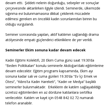
devam etti. Şiddeti nelerin doğurduğu, sebepler ve sonuçlar
çerçevesinde aktarılırken ilgiyle izlendi. Seminerde, ülkemizde
sığınma evi bulunmamasına dikkat çekilerek mücadele
edilmesi gereken en öncelikli kadın sorunlarından birinin bu
olduğu vurgulandı.
Seminer sonrasında yapılan, aktif katılımın sağlandığı drama
atölyesinde empati güçlendirici etkinliklere de yer verildi.
Seminerler Ekim sonuna kadar devam edecek
Kadın Eğitimi Kolektifi, 20 Ekim Cuma günü saat 19:30’da
“Beden Politikaları” konulu seminerle Akdoğan’daki eğitimlerine
devam edecektir. Eğitim programı kapsamında, Ekim ayı
sonuna kadar salı ve cuma günleri 19.30’da “Ev İçi Emek ve
Ötesi”, “Kıbrıs’ta Kadın Hareketi”, “Kadın ve Medya” başlıklı
seminerler bulunmaktadır. Erkeklerin de katılım sağlayabildiği
ücretsiz eğitimlerden en az dördüne katılanlara sertifika
verilecektir. Katılım ve kayıt için 0548 842 02 72 numaralı
telefon aranabilir.