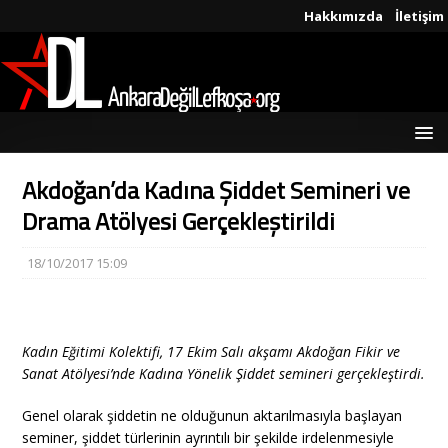
Hakkımızda
İletişim
Akdoğan’da Kadına Şiddet Semineri ve
Drama Atölyesi Gerçekleştirildi
18/10/2017 15:09
Kadın Eğitimi Kolektifi, 17 Ekim Salı akşamı Akdoğan Fikir ve
Sanat Atölyesi’nde Kadına Yönelik Şiddet semineri gerçekleştirdi.
Genel olarak şiddetin ne olduğunun aktarılmasıyla başlayan
seminer, şiddet türlerinin ayrıntılı bir şekilde irdelenmesiyle