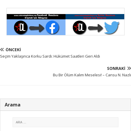
ÖNCEKI
Seçim Yaklaşınca Korku Sardı: Hükümet Saatleri Geri Aldı
SONRAKI
Bu Bir Ölüm Kalım Meselesi! – Cansu N. Nazlı
Arama