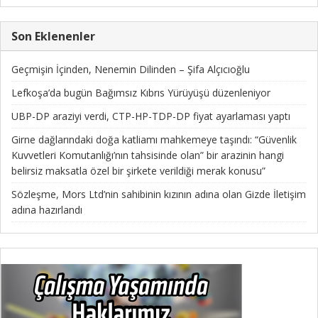
Son Eklenenler
Geçmişin İçinden, Nenemin Dilinden – Şifa Alçıcıoğlu
Lefkoşa’da bugün Bağımsız Kıbrıs Yürüyüşü düzenleniyor
UBP-DP araziyi verdi, CTP-HP-TDP-DP fiyat ayarlaması yaptı
Girne dağlarındaki doğa katliamı mahkemeye taşındı: “Güvenlik
Kuvvetleri Komutanlığı’nın tahsisinde olan” bir arazinin hangi
belirsiz maksatla özel bir şirkete verildiği merak konusu”
Sözleşme, Mors Ltd’nin sahibinin kızının adına olan Gizde İletişim
adına hazırlandı