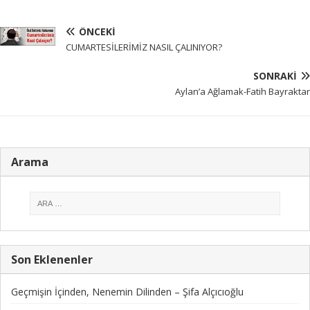
ÖNCEKI
CUMARTESİLERİMİZ NASIL ÇALINIYOR?
SONRAKI
Aylan’a Ağlamak-Fatih Bayraktar
Arama
Son Eklenenler
Geçmişin İçinden, Nenemin Dilinden – Şifa Alçıcıoğlu