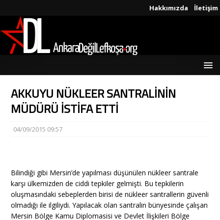
Hakkımızda
İletişim
AKKUYU NÜKLEER SANTRALİNİN
MÜDÜRÜ İSTİFA ETTİ
04/09/2015 09:57
Bilindiği gibi Mersin’de yapılması düşünülen nükleer santrale
karşı ülkemizden de ciddi tepkiler gelmişti. Bu tepkilerin
oluşmasındaki sebeplerden birisi de nükleer santrallerin güvenli
olmadığı ile ilgiliydi. Yapılacak olan santralin bünyesinde çalışan
Mersin Bölge Kamu Diplomasisi ve Devlet İlişkileri Bölge