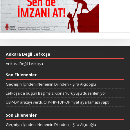
Ankara Değil Lefkoşa
Ankara Değil Lefkoşa
Son Eklenenler
Geçmişin İçinden, Nenemin Dilinden – Şifa Alçıcıoğlu
Lefkoşa’da bugün Bağımsız Kıbrıs Yürüyüşü düzenleniyor
UBP-DP araziyi verdi, CTP-HP-TDP-DP fiyat ayarlaması yaptı
Son Eklenenler
Geçmişin İçinden, Nenemin Dilinden – Şifa Alçıcıoğlu