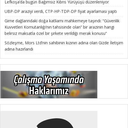
Lefkoşa’da bugün Bağımsız Kıbrıs Yürüyüşü düzenleniyor
UBP-DP araziyi verdi, CTP-HP-TDP-DP fiyat ayarlaması yaptı
Girne dağlarındaki doğa katliamı mahkemeye taşındı: “Güvenlik
Kuvvetleri Komutanlığı’nın tahsisinde olan” bir arazinin hangi
belirsiz maksatla özel bir şirkete verildiği merak konusu”
Sözleşme, Mors Ltd’nin sahibinin kızının adına olan Gizde İletişim
adına hazırlandı