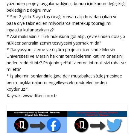
yüzünden projeyi uygulamadığınız, bunun için kanun değişikliği
beklediğiniz doğru mu?
* Son 2 yılda 3 ayrı taş ocağı ruhsatı alıp buradan çıkan ve
pasa diye tabir edilen milyonlarca metreküp toprağı mı
inşaatta kullanacaksınız?
* Asıl maksadınız Türk hukukuna gol atıp, çevresinden dolaşıp
nükleer santralin zemin tesviyesini yapmak mıdır?
* Radyasyon izleme ve ölçüm projesini içerisinde Mersin
Üniversitesi ve Mersin halkının temsilcilerinin katılım önerisini
neden reddettiniz? Projenin şeffaf izlenme ihtimali sizi rahatsız
mı etti?
* İş akdimin sonlandırıldığına dair mutabakat sözleşmesinde
benim açıklamalarımı engelleyecek maddeleri neden
koydunuz?”
Kaynak: www.diken.com.tr