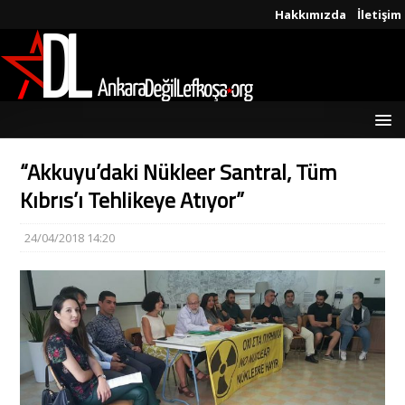
Hakkımızda
İletişim
“Akkuyu’daki Nükleer Santral, Tüm
Kıbrıs’ı Tehlikeye Atıyor”
24/04/2018 14:20