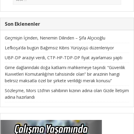
Son Eklenenler
Geçmişin İçinden, Nenemin Dilinden – Şifa Alçıcıoğlu
Lefkoşa’da bugün Bağımsız Kıbrıs Yürüyüşü düzenleniyor
UBP-DP araziyi verdi, CTP-HP-TDP-DP fiyat ayarlaması yaptı
Girne dağlarındaki doğa katliamı mahkemeye taşındı: “Güvenlik
Kuvvetleri Komutanlığı’nın tahsisinde olan” bir arazinin hangi
belirsiz maksatla özel bir şirkete verildiği merak konusu”
Sözleşme, Mors Ltd’nin sahibinin kızının adına olan Gizde İletişim
adına hazırlandı