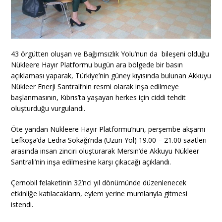
43 örgütten oluşan ve Bağımsızlık Yolu’nun da bileşeni olduğu
Nükleere Hayır Platformu bugün ara bölgede bir basın
açıklaması yaparak, Türkiye’nin güney kıyısında bulunan Akkuyu
Nükleer Enerji Santrali’nin resmi olarak inşa edilmeye
başlanmasının, Kıbrıs’ta yaşayan herkes için ciddi tehdit
oluşturduğu vurgulandı.
Öte yandan Nükleere Hayır Platformu’nun, perşembe akşamı
Lefkoşa’da Ledra Sokağı’nda (Uzun Yol) 19.00 – 21.00 saatleri
arasında insan zinciri oluşturarak Mersin’de Akkuyu Nükleer
Santrali’nin inşa edilmesine karşı çıkacağı açıklandı.
Çernobil felaketinin 32’nci yıl dönümünde düzenlenecek
etkinliğe katılacakların, eylem yerine mumlarıyla gitmesi
istendi.