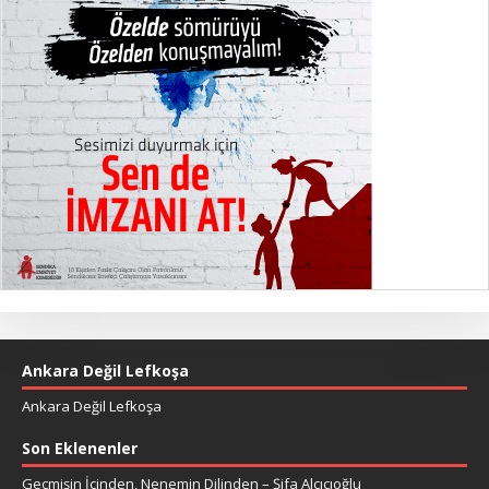
Ankara Değil Lefkoşa
Ankara Değil Lefkoşa
Son Eklenenler
Geçmişin İçinden, Nenemin Dilinden – Şifa Alçıcıoğlu