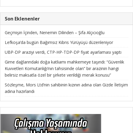
Son Eklenenler
Geçmişin İçinden, Nenemin Dilinden – Şifa Alçıcıoğlu
Lefkoşa’da bugün Bağımsız Kıbrıs Yürüyüşü düzenleniyor
UBP-DP araziyi verdi, CTP-HP-TDP-DP fiyat ayarlaması yaptı
Girne dağlarındaki doğa katliamı mahkemeye taşındı: “Güvenlik
Kuvvetleri Komutanlığı’nın tahsisinde olan” bir arazinin hangi
belirsiz maksatla özel bir şirkete verildiği merak konusu”
Sözleşme, Mors Ltd’nin sahibinin kızının adına olan Gizde İletişim
adına hazırlandı