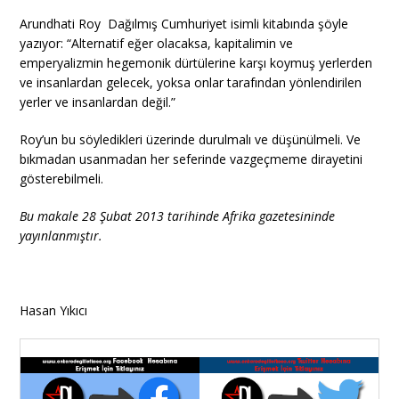
Arundhati Roy Dağılmış Cumhuriyet isimli kitabında şöyle
yazıyor: “Alternatif eğer olacaksa, kapitalimin ve
emperyalizmin hegemonik dürtülerine karşı koymuş yerlerden
ve insanlardan gelecek, yoksa onlar tarafından yönlendirilen
yerler ve insanlardan değil.”
Roy’un bu söyledikleri üzerinde durulmalı ve düşünülmeli. Ve
bıkmadan usanmadan her seferinde vazgeçmeme dirayetini
gösterebilmeli.
Bu makale 28 Şubat 2013 tarihinde Afrika gazetesininde
yayınlanmıştır.
Hasan Yıkıcı