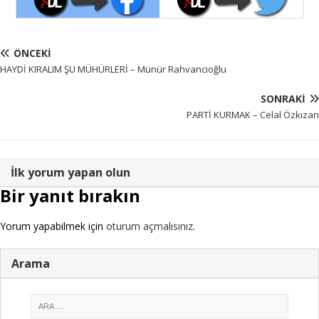
ÖNCEKI
HAYDİ KIRALIM ŞU MÜHÜRLERİ – Münür Rahvancıoğlu
SONRAKI
PARTİ KURMAK – Celal Özkızan
İlk yorum yapan olun
Bir yanıt bırakın
Yorum yapabilmek için
oturum açmalısınız
.
Arama