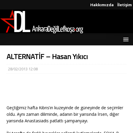
Hakkımızda
İletişim
ALTERNATİF – Hasan Yıkıcı
28/02/2013 12:08
Geçtiğimiz hafta Kıbrıs’ın kuzeyinde de güneyinde de seçimler
oldu. Aynı zaman diliminde, adanın bir yarısında İrsen, diğer
yarısında Anastasiadis patlattı şampanyayı.