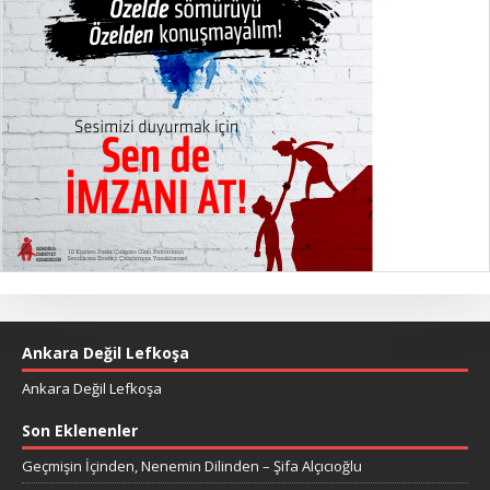
Ankara Değil Lefkoşa
Ankara Değil Lefkoşa
Son Eklenenler
Geçmişin İçinden, Nenemin Dilinden – Şifa Alçıcıoğlu