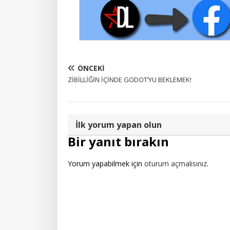
ÖNCEKI
ZİBİLLİĞİN İÇİNDE GODOT’YU BEKLEMEK!
İlk yorum yapan olun
Bir yanıt bırakın
Yorum yapabilmek için
oturum açmalısınız
.