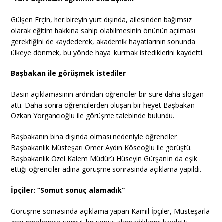
Gülşen Erçin, her bireyin yurt dışında, ailesinden bağımsız
olarak eğitim hakkına sahip olabilmesinin önünün açılması
gerektiğini de kaydederek, akademik hayatlarının sonunda
ülkeye dönmek, bu yönde hayal kurmak istediklerini kaydetti.
Başbakan ile görüşmek istediler
Basın açıklamasının ardından öğrenciler bir süre daha slogan
attı. Daha sonra öğrencilerden oluşan bir heyet Başbakan
Özkan Yorgancıoğlu ile görüşme talebinde bulundu.
Başbakanın bina dışında olması nedeniyle öğrenciler
Başbakanlık Müsteşarı Ömer Aydın Köseoğlu ile görüştü.
Başbakanlık Özel Kalem Müdürü Hüseyin Gürşan’ın da eşik
ettiği öğrenciler adına görüşme sonrasında açıklama yapıldı.
İpçiler: “Somut sonuç alamadık”
Görüşme sonrasında açıklama yapan Kamil İpçiler, Müsteşarla
görüşmelerinde somut bir sonuç alamadıklarını kaydetti.