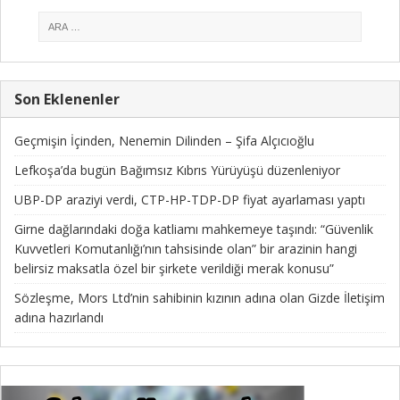
Son Eklenenler
Geçmişin İçinden, Nenemin Dilinden – Şifa Alçıcıoğlu
Lefkoşa’da bugün Bağımsız Kıbrıs Yürüyüşü düzenleniyor
UBP-DP araziyi verdi, CTP-HP-TDP-DP fiyat ayarlaması yaptı
Girne dağlarındaki doğa katliamı mahkemeye taşındı: “Güvenlik
Kuvvetleri Komutanlığı’nın tahsisinde olan” bir arazinin hangi
belirsiz maksatla özel bir şirkete verildiği merak konusu”
Sözleşme, Mors Ltd’nin sahibinin kızının adına olan Gizde İletişim
adına hazırlandı