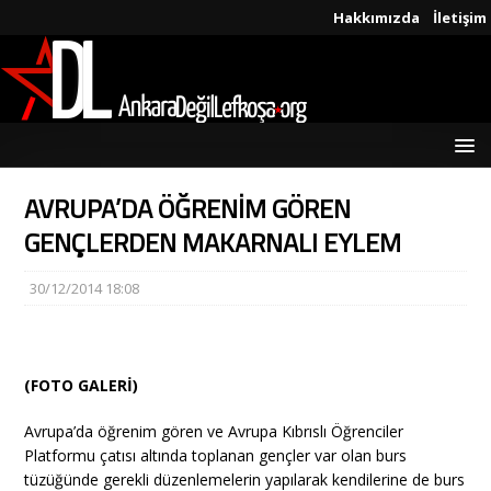
Hakkımızda
İletişim
AVRUPA’DA ÖĞRENİM GÖREN
GENÇLERDEN MAKARNALI EYLEM
30/12/2014 18:08
(FOTO GALERİ)
Avrupa’da öğrenim gören ve Avrupa Kıbrıslı Öğrenciler
Platformu çatısı altında toplanan gençler var olan burs
tüzüğünde gerekli düzenlemelerin yapılarak kendilerine de burs