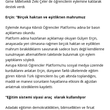
Girne Milletvekili Zeki Çeler de öğrencilerin eylemine katılarak
destek verdi.
Erçin: “Birçok haktan ve eşitlikten mahrumuz
Eylemde Avrupa Kıbrıslı Öğrenciler Platformu adına bir basın
açıklaması okundu.
Platform adına hazırlanan açıklamayı okuyan Gülşen Erçin,
anayasada yeri olmasına rağmen birçok haktan ve eşitlikten
mahrum bırakıldıklarını savunarak sadece burs değil kendilerine
sunulmayan alternatiflerin talebinde bulunmak için eylem
yaptıklarını söyledi.
Avrupa Kıbrıslı Öğrenciler Platformu’nu sosyal medya üzerinde
kurduklarını anlatan Erçin, dünyanın farklı ülkelerinde eğitim
gören Kıbrıslı Türk öğrencilerin bu çatı altında toplandığını,
maddi ve manevi sorunların hayatlarına etkisini ilk ağızdan
anlatmak istediklerini kaydetti.
“Eğitim sistemi siyasi araç olarak kullanılıyor
Adadaki eğitimin demokratiklikten, bilimsellikten ve fırsat