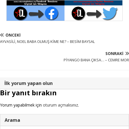
ÖNCEKI
AYVASİLİ, NOEL BABA OLMUŞ KİME NE? – BESİM BAYSAL
SONRAKI
PİYANGO BANA ÇIKSA… – CEMRE MOR
İlk yorum yapan olun
Bir yanıt bırakın
Yorum yapabilmek için
oturum açmalısınız
.
Arama