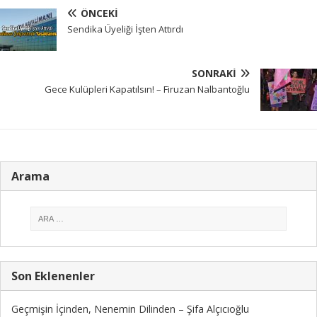
ÖNCEKI
Sendika Üyeliği İşten Attırdı
SONRAKI
Gece Kulüpleri Kapatılsın! – Firuzan Nalbantoğlu
Arama
Son Eklenenler
Geçmişin İçinden, Nenemin Dilinden – Şifa Alçıcıoğlu