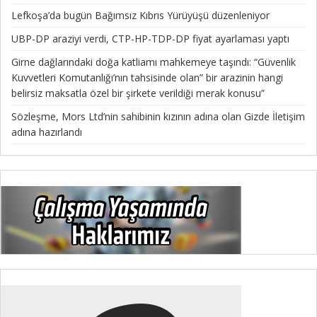
Lefkoşa’da bugün Bağımsız Kıbrıs Yürüyüşü düzenleniyor
UBP-DP araziyi verdi, CTP-HP-TDP-DP fiyat ayarlaması yaptı
Girne dağlarındaki doğa katliamı mahkemeye taşındı: “Güvenlik
Kuvvetleri Komutanlığı’nın tahsisinde olan” bir arazinin hangi
belirsiz maksatla özel bir şirkete verildiği merak konusu”
Sözleşme, Mors Ltd’nin sahibinin kızının adına olan Gizde İletişim
adına hazırlandı