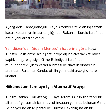
Ayorgi’deki(Karaoğlanoğlu) Kaya Artemis Otel’e ait inşaattaki
kaçak katların yıkılması karşılığında, Bakanlar Kurulu tarafından
otele yeni araziler verildi.
Yenidüzen’den Didem Menteş’in haberine göre
; Kaya
Turistik Tesisleri’ne ait inşaat, proje dışına çıkarak kat ilavesi
yaptıkları gerekçesiyle Girne Belediyesi tarafından
mühürlenerek, yıkım kararı alınması ve davalık olmasının
ardından, Bakanlar Kurulu, otelin yanındaki araziyi şirkete
kiraladı.
Hükümetten Sermaye İçin Alternatif Arayışı
Turizm Bakanı Fikri Ataoğlu, Kaya Artemis Grubu’na farklı bir
alternatif yaratmak için mevcut inşaatın yanında bulunan Girne
Belediyesi’ne ait iki parsel ve Turizm Bakanlığı’na ait bir