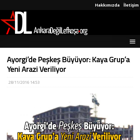
Hakkımızda
İletişim
Ayorgi’de Peşkeş Büyüyor: Kaya Grup’a
Yeni Arazi Veriliyor
28/11/2016 14:53