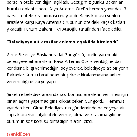
parselin otele verildiğini açıkladı. Geçtiğimiz günkü Bakanlar
Kurulu toplantısında, Kaya Artemis Otel’in hemen yanındaki 3
parselin otele kiralanması onaylandı. Bahis konusu verilen
arazilere karşı Kaya Artemis Grubu’nun oteldeki kaçak katları
yıkacağı Turizm Bakanı Fikri Ataoğlu tarafından ifade edildi.
“Belediyeye ait araziler anlamsız şekilde kiralandı”
Girne Belediye Başkanı Nidai Güngördü, otelin yanındaki
belediyeye ait arazilerin Kaya Artemis Otel’e verildiğine dair
kendisine bilgi verilmediğini söyleyerek, belediyeye ait bir yerin
Bakanlar Kurulu tarafından bir şirkete kiralanmasına anlam
veremediğine vurgu yaptı.
Şirket ile belediye arasında söz konusu arazilerin verilmesi için
bir anlaşma yapılmadığına dikkat çeken Güngördü, Temmuz
ayından beri Girne Belediyesi’nin gündeminde belediyeye ait
toprak arazisini, ilgili otele verme, alma ve kiralama gibi bir
durumun söz konusu olmadığının altını çizdi.
(Yenidüzen)