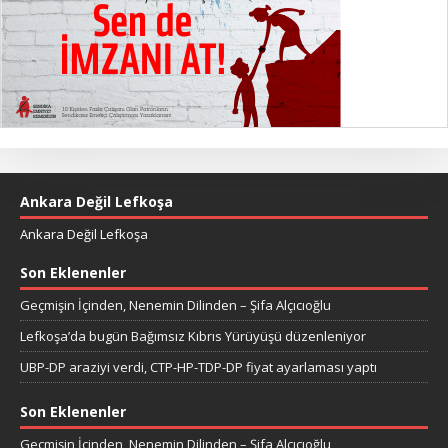
Ankara Değil Lefkoşa
Ankara Değil Lefkoşa
Son Eklenenler
Geçmişin İçinden, Nenemin Dilinden – Şifa Alçıcıoğlu
Lefkoşa’da bugün Bağımsız Kıbrıs Yürüyüşü düzenleniyor
UBP-DP araziyi verdi, CTP-HP-TDP-DP fiyat ayarlaması yaptı
Son Eklenenler
Geçmişin İçinden, Nenemin Dilinden – Şifa Alçıcıoğlu