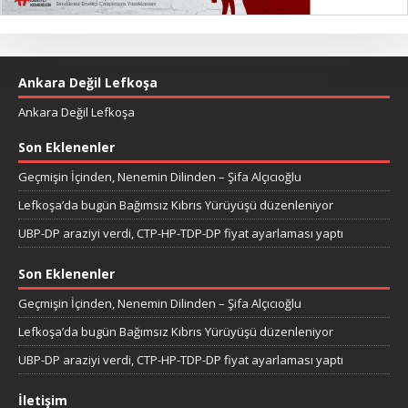
Ankara Değil Lefkoşa
Ankara Değil Lefkoşa
Son Eklenenler
Geçmişin İçinden, Nenemin Dilinden – Şifa Alçıcıoğlu
Lefkoşa’da bugün Bağımsız Kıbrıs Yürüyüşü düzenleniyor
UBP-DP araziyi verdi, CTP-HP-TDP-DP fiyat ayarlaması yaptı
Son Eklenenler
Geçmişin İçinden, Nenemin Dilinden – Şifa Alçıcıoğlu
Lefkoşa’da bugün Bağımsız Kıbrıs Yürüyüşü düzenleniyor
UBP-DP araziyi verdi, CTP-HP-TDP-DP fiyat ayarlaması yaptı
İletişim