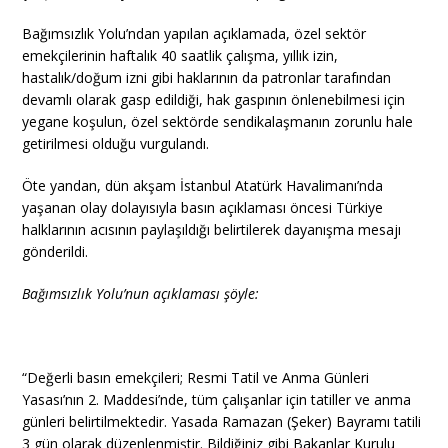
Bağımsızlık Yolu’ndan yapılan açıklamada, özel sektör
emekçilerinin haftalık 40 saatlik çalışma, yıllık izin,
hastalık/doğum izni gibi haklarının da patronlar tarafından
devamlı olarak gasp edildiği, hak gaspının önlenebilmesi için
yegane koşulun, özel sektörde sendikalaşmanın zorunlu hale
getirilmesi olduğu vurgulandı.
Öte yandan, dün akşam İstanbul Atatürk Havalimanı’nda
yaşanan olay dolayısıyla basın açıklaması öncesi Türkiye
halklarının acısının paylaşıldığı belirtilerek dayanışma mesajı
gönderildi.
Bağımsızlık Yolu’nun açıklaması şöyle:
“Değerli basın emekçileri; Resmi Tatil ve Anma Günleri
Yasası’nın 2. Maddesi’nde, tüm çalışanlar için tatiller ve anma
günleri belirtilmektedir. Yasada Ramazan (Şeker) Bayramı tatili
3 gün olarak düzenlenmiştir. Bildiğiniz gibi Bakanlar Kurulu