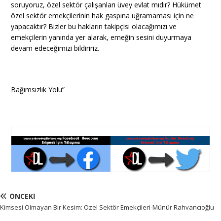
soruyoruz, özel sektör çalışanları üvey evlat mıdır? Hükümet
özel sektör emekçilerinin hak gaspına uğramaması için ne
yapacaktır? Bizler bu hakların takipçisi olacağımızı ve
emekçilerin yanında yer alarak, emeğin sesini duyurmaya
devam edeceğimizi bildiririz.
Bağımsızlık Yolu”
ÖNCEKI
Kimsesi Olmayan Bir Kesim: Özel Sektör Emekçileri-Münür Rahvancıoğlu