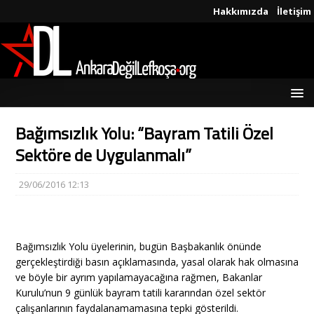
Hakkımızda
İletişim
Bağımsızlık Yolu: “Bayram Tatili Özel
Sektöre de Uygulanmalı”
29/06/2016 12:13
Bağımsızlık Yolu üyelerinin, bugün Başbakanlık önünde
gerçekleştirdiği basın açıklamasında, yasal olarak hak olmasına
ve böyle bir ayrım yapılamayacağına rağmen, Bakanlar
Kurulu’nun 9 günlük bayram tatili kararından özel sektör
çalışanlarının faydalanamamasına tepki gösterildi.