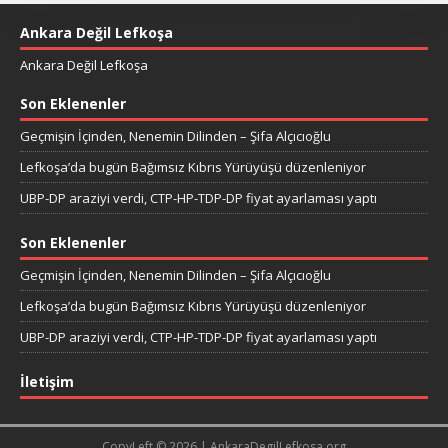
Ankara Değil Lefkoşa
Ankara Değil Lefkoşa
Son Eklenenler
Geçmişin İçinden, Nenemin Dilinden – Şifa Alçıcıoğlu
Lefkoşa’da bugün Bağımsız Kıbrıs Yürüyüşü düzenleniyor
UBP-DP araziyi verdi, CTP-HP-TDP-DP fiyat ayarlaması yaptı
Son Eklenenler
Geçmişin İçinden, Nenemin Dilinden – Şifa Alçıcıoğlu
Lefkoşa’da bugün Bağımsız Kıbrıs Yürüyüşü düzenleniyor
UBP-DP araziyi verdi, CTP-HP-TDP-DP fiyat ayarlaması yaptı
İletişim
CopyLeft © 2026 | AnkaraDegilLefkosa.org