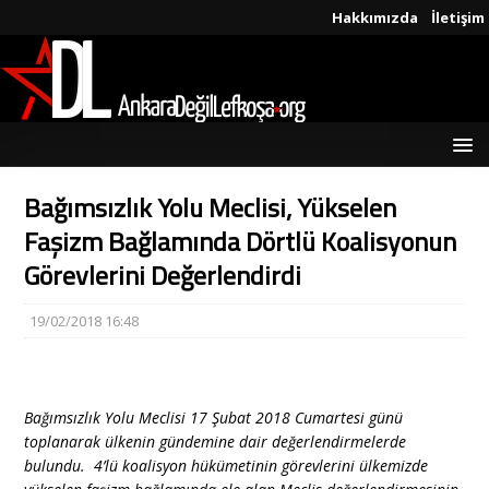
Hakkımızda
İletişim
Bağımsızlık Yolu Meclisi, Yükselen
Faşizm Bağlamında Dörtlü Koalisyonun
Görevlerini Değerlendirdi
19/02/2018 16:48
Bağımsızlık Yolu Meclisi 17 Şubat 2018 Cumartesi günü
toplanarak ülkenin gündemine dair değerlendirmelerde
bulundu. 4’lü koalisyon hükümetinin görevlerini ülkemizde