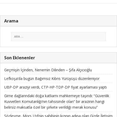
Arama
Son Eklenenler
Geçmişin İçinden, Nenemin Dilinden – Şifa Alçıcıoğlu
Lefkoşa’da bugün Bağımsız Kıbrıs Yürüyüşü düzenleniyor
UBP-DP araziyi verdi, CTP-HP-TDP-DP fiyat ayarlaması yaptı
Girne dağlarındaki doğa katliamı mahkemeye taşındı: “Güvenlik
Kuvvetleri Komutanlığı’nın tahsisinde olan” bir arazinin hangi
belirsiz maksatla özel bir şirkete verildiği merak konusu”
Sözleşme, Mors Ltd’nin sahibinin kızının adına olan Gizde İletişim