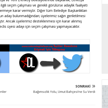
 ilgili seçim çalışması ve gerekli görülürse adaylık faaliyeti
i vermeye karar vermiştir. Diğer tüm Belediye Başkanlıkları
gun aday bulunmadığından; üyelerimiz sağın geriletilmesi
ştır. Ancak üyelerimiz desteklenmesi için karar alınmış
clis üyesi adayı için seçim çalışması yapmayacaktır.
SONRAKI
enler
Bağımsızlık Yolu, Umut Bahçesi’ne Su Verdi