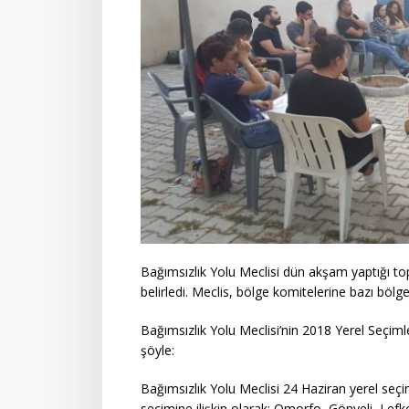
Bağımsızlık Yolu Meclisi dün akşam yaptığı top
belirledi. Meclis, bölge komitelerine bazı bölg
Bağımsızlık Yolu Meclisi’nin
2018 Yerel Seçimle
şöyle:
Bağımsızlık Yolu Meclisi 24 Haziran yerel seçi
seçimine ilişkin olarak; Omorfo, Gönyeli, Lef