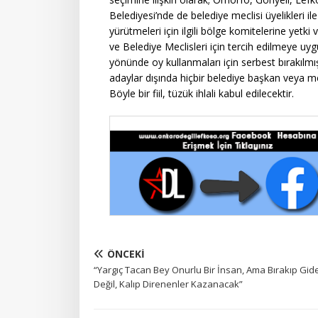
Belediyesi’nde de belediye meclisi üyelikleri ile
yürütmeleri için ilgili bölge komitelerine yetk
ve Belediye Meclisleri için tercih edilmeye uy
yönünde oy kullanmaları için serbest bırakılmı
adaylar dışında hiçbir belediye başkan veya me
Böyle bir fiil,
tüzük ihlali kabul edilecektir.
ÖNCEKI
“Yargıç Tacan Bey Onurlu Bir İnsan, Ama Bırakıp Gid
Değil, Kalıp Direnenler Kazanacak”