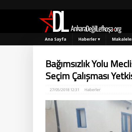
Ana Sayfa
Haberler
▾
Makalele
Bağımsızlık Yolu Mecl
Seçim Çalışması Yetki
27/05/2018 12:31
Haberler