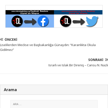
ÖNCEKI
Liselilerden Meclise ve Başbakanlığa Günaydın: “Karanlıkta Okula
Gidilmez”
SONRAKI
Israrlı ve Islak Bir Direniş – Cansu N. Nazlı
Arama