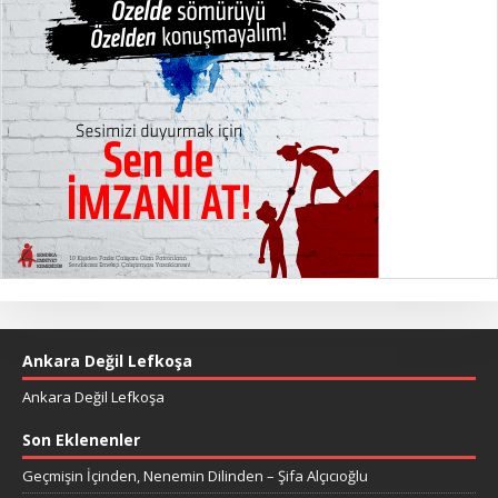
Ankara Değil Lefkoşa
Ankara Değil Lefkoşa
Son Eklenenler
Geçmişin İçinden, Nenemin Dilinden – Şifa Alçıcıoğlu