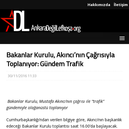
Hakkımızda
İletişim
Bakanlar Kurulu, Akıncı’nın Çağrısıyla
Toplanıyor: Gündem Trafik
30/11/2016 11:33
Bakanlar Kurulu, Mustafa Akıncı’nın çağrısı ile “trafik”
gündemiyle olağanüstü toplanıyor
Cumhurbaşkanlığı’ndan verilen bilgiye göre, Akıncı’nın başkanlık
edeceği Bakanlar Kurulu toplantısı saat 16.00’da başlayacak.