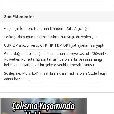
Son Eklenenler
Geçmişin İçinden, Nenemin Dilinden – Şifa Alçıcıoğlu
Lefkoşa’da bugün Bağımsız Kıbrıs Yürüyüşü düzenleniyor
UBP-DP araziyi verdi, CTP-HP-TDP-DP fiyat ayarlaması yaptı
Girne dağlarındaki doğa katliamı mahkemeye taşındı: “Güvenlik
Kuvvetleri Komutanlığı’nın tahsisinde olan” bir arazinin hangi
belirsiz maksatla özel bir şirkete verildiği merak konusu”
Sözleşme, Mors Ltd’nin sahibinin kızının adına olan Gizde İletişim
adına hazırlandı