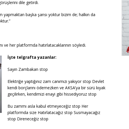
üşlerini dile getirdi.
am yapmaktan başka şansı yoktur bizim de; halkın da
ktur.”
ve her platformda hatırlatacaklarının söyledi.
İşte telgrafta yazanlar:
Sayın Zambakan stop
Elektriğe yaptığınız zam canımızı yakıyor stop Devlet
kendi borçlarını ödemezken ve AKSA’ya bir sürü kıyak
geçilirken, kendimizi enayi gibi hissediyoruz stop
Bu zammı asla kabul etmeyeceğiz stop Her
platformda size Hatırlatacağız stop Susmayacağız
stop Direneceğiz stop