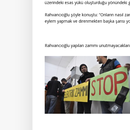
üzerindeki esas yükü oluşturduğu yönündeki gör
Rahvancıoğlu şöyle konuştu: “Onların nasıl z
eylem yapmak ve direnmekten başka şansı yo
Rahvancıoğlu yapılan zammı unutmayacaklarını 