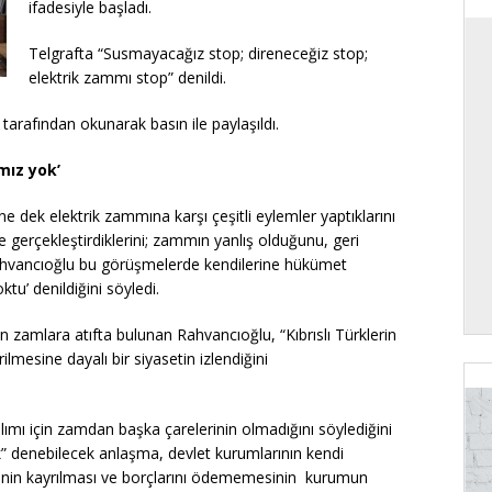
ifadesiyle başladı.
Telgrafta “Susmayacağız stop; direneceğiz stop;
elektrik zammı stop” denildi.
tarafından okunarak basın ile paylaşıldı.
mız yok’
 dek elektrik zammına karşı çeşitli eylemler yaptıklarını
 gerçekleştirdiklerini; zammın yanlış olduğunu, geri
. Rahvancıoğlu bu görüşmelerde kendilerine hükümet
u’ denildiğini söyledi.
n zamlara atıfta bulunan Rahvancıoğlu, “Kıbrıslı Türklerin
rilmesine dayalı bir siyasetin izlendiğini
ımı için zamdan başka çarelerinin olmadığını söylediğini
” denebilecek anlaşma, devlet kurumlarının kendi
inin kayrılması ve borçlarını ödememesinin kurumun