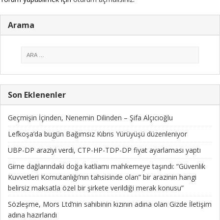
Arama
Son Eklenenler
Geçmişin İçinden, Nenemin Dilinden – Şifa Alçıcıoğlu
Lefkoşa’da bugün Bağımsız Kıbrıs Yürüyüşü düzenleniyor
UBP-DP araziyi verdi, CTP-HP-TDP-DP fiyat ayarlaması yaptı
Girne dağlarındaki doğa katliamı mahkemeye taşındı: “Güvenlik
Kuvvetleri Komutanlığı’nın tahsisinde olan” bir arazinin hangi
belirsiz maksatla özel bir şirkete verildiği merak konusu”
Sözleşme, Mors Ltd’nin sahibinin kızının adına olan Gizde İletişim
adına hazırlandı