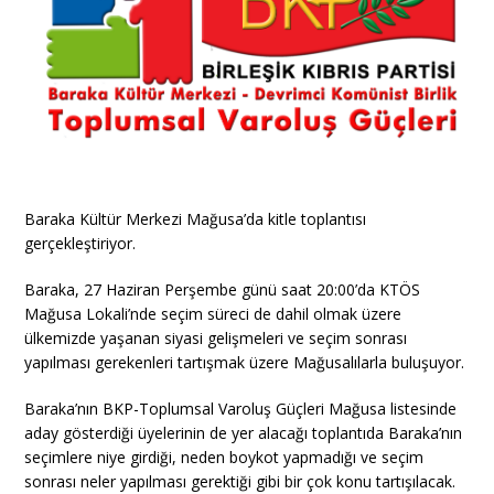
Baraka Kültür Merkezi Mağusa’da kitle toplantısı
gerçekleştiriyor.
Baraka, 27 Haziran Perşembe günü saat 20:00’da KTÖS
Mağusa Lokali’nde seçim süreci de dahil olmak üzere
ülkemizde yaşanan siyasi gelişmeleri ve seçim sonrası
yapılması gerekenleri tartışmak üzere Mağusalılarla buluşuyor.
Baraka’nın BKP-Toplumsal Varoluş Güçleri Mağusa listesinde
aday gösterdiği üyelerinin de yer alacağı toplantıda Baraka’nın
seçimlere niye girdiği, neden boykot yapmadığı ve seçim
sonrası neler yapılması gerektiği gibi bir çok konu tartışılacak.