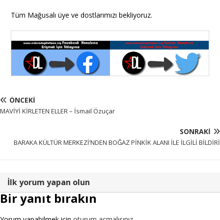
Tüm Mağusalı üye ve dostlarımızı bekliyoruz.
ÖNCEKI
MAVİYİ KİRLETEN ELLER – İsmail Özuçar
SONRAKI
BARAKA KÜLTÜR MERKEZİ’NDEN BOĞAZ PİNKİK ALANI İLE İLGİLİ BİLDİRİ
İlk yorum yapan olun
Bir yanıt bırakın
Yorum yapabilmek için
oturum açmalısınız
.