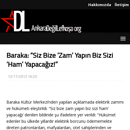
Hakkımızda
İletişim
Baraka: “Siz Bize ‘Zam’ Yapın Biz Sizi
‘Ham’ Yapacağız!”
12/11/2013 16:20
Baraka Kültür Merkezi’nden yapılan açıklamada elektirik zammı
ve hükümeti eleştirildi. “Siz bize zam yapın biz sizi ‘ham’
yapacağı’ denilen bildiride şu ifadelere yer verildi: “Hükümet
edenler bu ülkede yıllardır elektirik borcunu ödememekte
direten patronlardan, mafyalardan, otel sahiplerinden ve