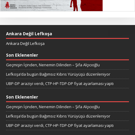
Ankara Değil Lefkoşa
Ankara Değil Lefkoşa
Son Eklenenler
Geçmişin İçinden, Nenemin Dilinden – Şifa Alçıcıoğlu
Lefkoşa’da bugün Bağımsız Kıbrıs Yürüyüşü düzenleniyor
UBP-DP araziyi verdi, CTP-HP-TDP-DP fiyat ayarlaması yaptı
Son Eklenenler
Geçmişin İçinden, Nenemin Dilinden – Şifa Alçıcıoğlu
Lefkoşa’da bugün Bağımsız Kıbrıs Yürüyüşü düzenleniyor
UBP-DP araziyi verdi, CTP-HP-TDP-DP fiyat ayarlaması yaptı