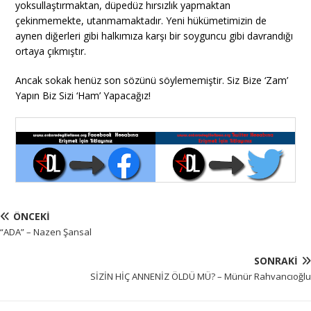
yoksullaştırmaktan, düpedüz hırsızlık yapmaktan
çekinmemekte, utanmamaktadır. Yeni hükümetimizin de
aynen diğerleri gibi halkımıza karşı bir soyguncu gibi davrandığı
ortaya çıkmıştır.
Ancak sokak henüz son sözünü söylememiştir. Siz Bize ‘Zam’
Yapın Biz Sizi ‘Ham’ Yapacağız!
ÖNCEKI
“ADA” – Nazen Şansal
SONRAKI
SİZİN HİÇ ANNENİZ ÖLDÜ MÜ? – Münür Rahvancıoğlu