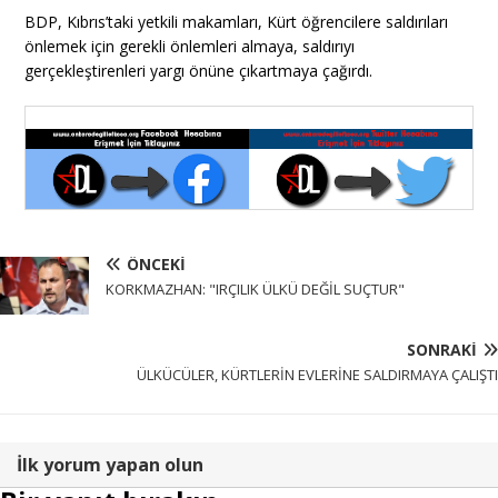
BDP, Kıbrıs’taki yetkili makamları, Kürt öğrencilere saldırıları
önlemek için gerekli önlemleri almaya, saldırıyı
gerçekleştirenleri yargı önüne çıkartmaya çağırdı.
ÖNCEKI
KORKMAZHAN: "IRÇILIK ÜLKÜ DEĞİL SUÇTUR"
SONRAKI
ÜLKÜCÜLER, KÜRTLERİN EVLERİNE SALDIRMAYA ÇALIŞTI
İlk yorum yapan olun