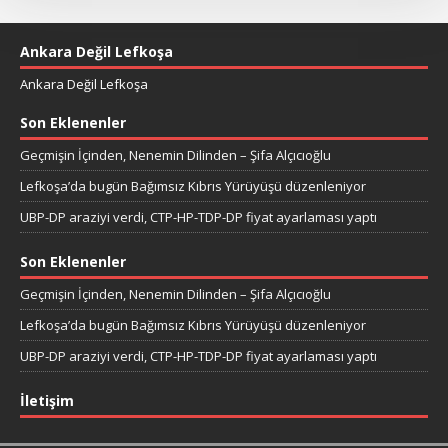
Ankara Değil Lefkoşa
Ankara Değil Lefkoşa
Son Eklenenler
Geçmişin İçinden, Nenemin Dilinden – Şifa Alçıcıoğlu
Lefkoşa’da bugün Bağımsız Kıbrıs Yürüyüşü düzenleniyor
UBP-DP araziyi verdi, CTP-HP-TDP-DP fiyat ayarlaması yaptı
Son Eklenenler
Geçmişin İçinden, Nenemin Dilinden – Şifa Alçıcıoğlu
Lefkoşa’da bugün Bağımsız Kıbrıs Yürüyüşü düzenleniyor
UBP-DP araziyi verdi, CTP-HP-TDP-DP fiyat ayarlaması yaptı
İletişim