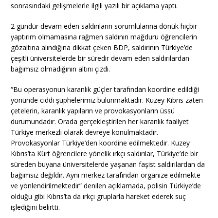
sonrasındaki gelişmelerle ilgili yazılı bir açıklama yaptı.
2 gündür devam eden saldırıların sorumlularına dönük hiçbir
yaptırım olmamasına rağmen saldının mağduru öğrencilerin
gözaltına alındığına dikkat çeken BDP, saldırının Türkiye’de
çeşitli üniversitelerde bir süredir devam eden saldırılardan
bağımsız olmadığının altını çizdi.
“Bu operasyonun karanlık güçler tarafından koordine edildiği
yönünde ciddi şüphelerimiz bulunmaktadır. Kuzey Kıbrıs zaten
çetelerin, karanlık yapıların ve provokasyonların üssü
durumundadır. Orada gerçekleştirilen her karanlık faaliyet
Türkiye merkezli olarak devreye konulmaktadır.
Provokasyonlar Türkiye’den koordine edilmektedir. Kuzey
Kıbrıs’ta Kürt öğrencilere yönelik ırkçı saldırılar, Türkiye’de bir
süreden buyana üniversitelerde yaşanan faşist saldırılardan da
bağımsız değildir. Aynı merkez tarafından organize edilmekte
ve yönlendirilmektedir” denilen açıklamada, polisin Türkiye’de
olduğu gibi Kıbrıs’ta da ırkçı gruplarla hareket ederek suç
işlediğini belirtti.