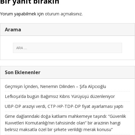
Bir yanıt bırakın
Yorum yapabilmek için
oturum açmalısınız
.
Arama
Son Eklenenler
Geçmişin İçinden, Nenemin Dilinden – Şifa Alçıcıoğlu
Lefkoşa’da bugün Bağımsız Kıbrıs Yürüyüşü düzenleniyor
UBP-DP araziyi verdi, CTP-HP-TDP-DP fiyat ayarlaması yaptı
Girne dağlarındaki doğa katliamı mahkemeye taşındı: “Güvenlik
Kuvvetleri Komutanlığı’nın tahsisinde olan” bir arazinin hangi
belirsiz maksatla özel bir şirkete verildiği merak konusu”