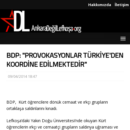
Hakkımızda
İletişim
BDP: "PROVOKASYONLAR TÜRKİYE'DEN
KOORDİNE EDİLMEKTEDİR"
09/04/2014 18:47
BDP, Kürt öğrencilere dönük cemaat ve ırkçı grupların
ortaklaşa saldırılarını kınadı.
Lefkoşa’daki Yakın Doğu Üniversitesi’nde okuyan Kürt
öğrencilerin ırkçı ve cemaatçi grupların saldırıya uğraması ve