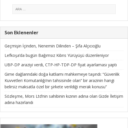
Son Eklenenler
Geçmişin İçinden, Nenemin Dilinden – Şifa Alçıcıoğlu
Lefkoşa’da bugün Bağımsız Kıbrıs Yürüyüşü düzenleniyor
UBP-DP araziyi verdi, CTP-HP-TDP-DP fiyat ayarlaması yaptı
Girne dağlarındaki doğa katliamı mahkemeye taşındı: “Güvenlik
Kuvvetleri Komutanlığı’nın tahsisinde olan” bir arazinin hangi
belirsiz maksatla özel bir şirkete verildiği merak konusu”
Sözleşme, Mors Ltd’nin sahibinin kızının adına olan Gizde İletişim
adına hazırlandı