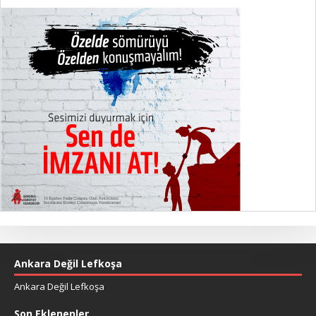
Ankara Değil Lefkoşa
Ankara Değil Lefkoşa
Son Eklenenler