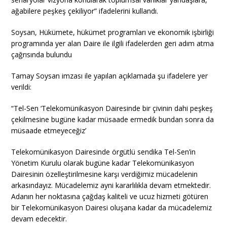
ağabilere peşkeş çekiliyor” ifadelerini kullandı.
Soysan, Hükümete, hükümet programları ve ekonomik işbirliği
programında yer alan Daire ile ilgili ifadelerden geri adım atma
çağrısında bulundu
Tamay Soysan imzası ile yapılan açıklamada şu ifadelere yer
verildi:
“Tel-Sen ‘Telekomünikasyon Dairesinde bir çivinin dahi peşkeş
çekilmesine bugüne kadar müsaade ermedik bundan sonra da
müsaade etmeyeceğiz’
Telekomünikasyon Dairesinde örgütlü sendika Tel-Sen’in
Yönetim Kurulu olarak bugüne kadar Telekomünikasyon
Dairesinin özelleştirilmesine karşı verdiğimiz mücadelenin
arkasındayız. Mücadelemiz ayni kararlılıkla devam etmektedir.
Adanın her noktasına çağdaş kaliteli ve ucuz hizmeti götüren
bir Telekomünikasyon Dairesi oluşana kadar da mücadelemiz
devam edecektir.