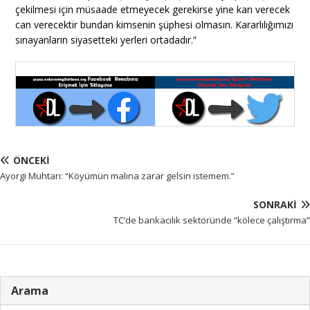
çekilmesi için müsaade etmeyecek gerekirse yine kan verecek
can verecektir bundan kimsenin şüphesi olmasın. Kararlılığımızı
sınayanların siyasetteki yerleri ortadadır.”
ÖNCEKI
Ayorgi Muhtarı: “Köyümün malına zarar gelsin istemem.”
SONRAKI
TC’de bankacılık sektöründe “kölece çalıştırma”
Arama