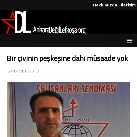
Hakkımızda
İletişim
Bir çivinin peşkeşine dahi müsaade yok
24/04/2016 16:10