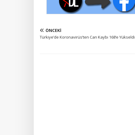
ÖNCEKI
Türkiye’de Koronavirüs’ten Can Kaybı 168’e Yükseldi