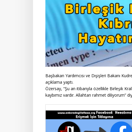
Başbakan Yardımcısı ve Dışişleri Bakanı Kudre
açıklama yaptı.
Özersay, “Şu an itibarıyla özellikle Birleşik Kr
kaybımız vardır. Allahtan rahmet diliyorum” di