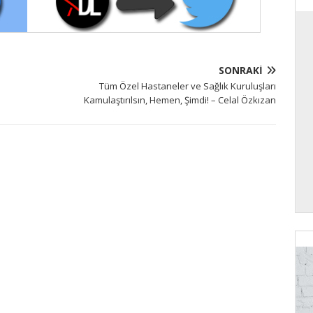
SONRAKI
Tüm Özel Hastaneler ve Sağlık Kuruluşları
Kamulaştırılsın, Hemen, Şimdi! – Celal Özkızan