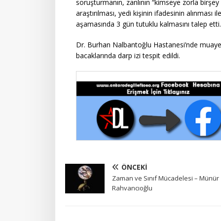
soruşturmanın, zanlının “kimseye zorla birşey
araştırılması, yedi kişinin ifadesinin alınması 
aşamasında 3 gün tutuklu kalmasını talep etti.
Dr. Burhan Nalbantoğlu Hastanesi’nde muayen
bacaklarında darp izi tespit edildi.
ÖNCEKI
Zaman ve Sınıf Mücadelesi – Münür
Rahvancıoğlu