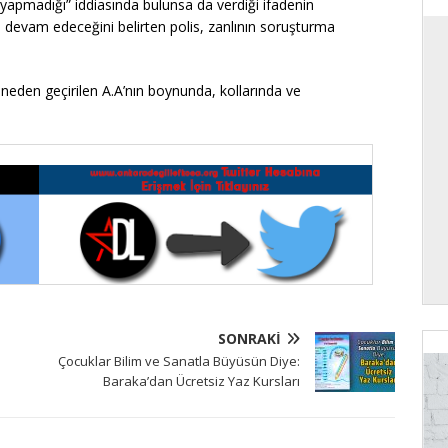
 yapmadığı” iddiasında bulunsa da verdiği ifadenin
ile devam edeceğini belirten polis, zanlının soruşturma
eden geçirilen A.A’nın boynunda, kollarında ve
SONRAKI
Çocuklar Bilim ve Sanatla Büyüsün Diye:
Baraka’dan Ücretsiz Yaz Kursları