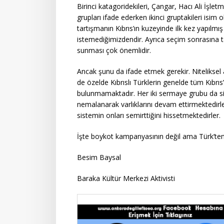
Birinci katagoridekileri, Çangar, Hacı Ali İşl
grupları ifade ederken ikinci gruptakileri isim
tartışmanın Kıbrıs’ın kuzeyinde ilk kez yapılm
istemediğimizdendir. Ayrıca seçim sonrasına taş
sunması çok önemlidir.
Ancak şunu da ifade etmek gerekir. Niteliksel 
de özelde Kıbrıslı Türklerin genelde tüm Kıbrıs’
bulunmamaktadır. Her iki sermaye grubu da 
nemalanarak varlıklarını devam ettirmektedirler.
sistemin onları semirttiğini hissetmektedirler.
İşte boykot kampanyasının değil ama Türk’ten
Besim Baysal
Baraka Kültür Merkezi Aktivisti