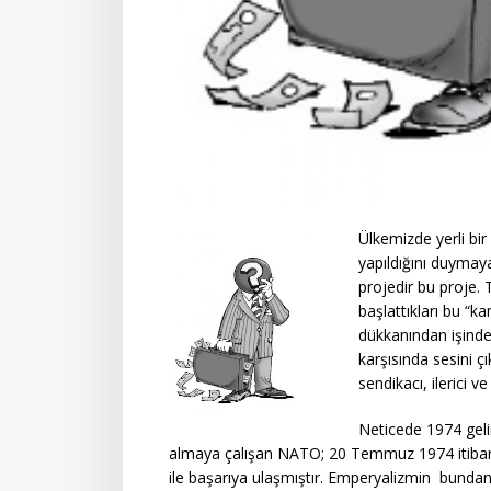
Ülkemizde yerli bi
yapıldığını duymay
projedir bu proje.
başlattıkları bu “k
dükkanından işinde
karşısında sesini ç
sendikacı, ilerici 
Neticede 1974 geli
almaya çalışan NATO; 20 Temmuz 1974 itibariy
ile başarıya ulaşmıştır. Emperyalizmin bundan 