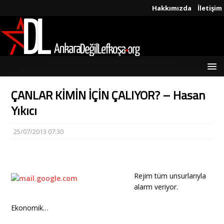
Hakkımızda
İletişim
ÇANLAR KİMİN İÇİN ÇALIYOR? – Hasan
Yıkıcı
25/07/2013 07:30
Rejim tüm unsurlarıyla
alarm veriyor.
Ekonomik…