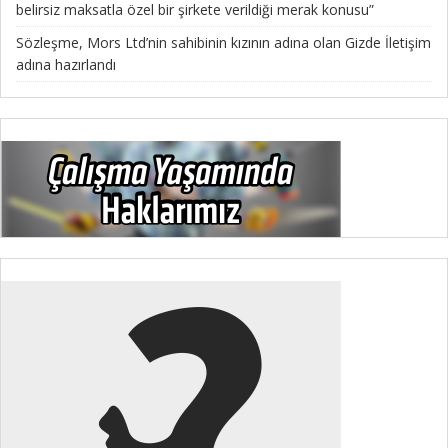
belirsiz maksatla özel bir şirkete verildiği merak konusu”
Sözleşme, Mors Ltd’nin sahibinin kızının adına olan Gizde İletişim
adına hazırlandı