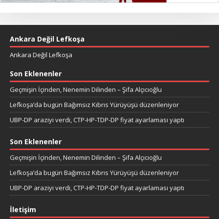
Ankara Değil Lefkoşa
Ankara Değil Lefkoşa
Son Eklenenler
Geçmişin İçinden, Nenemin Dilinden – Şifa Alçıcıoğlu
Lefkoşa’da bugün Bağımsız Kıbrıs Yürüyüşü düzenleniyor
UBP-DP araziyi verdi, CTP-HP-TDP-DP fiyat ayarlaması yaptı
Son Eklenenler
Geçmişin İçinden, Nenemin Dilinden – Şifa Alçıcıoğlu
Lefkoşa’da bugün Bağımsız Kıbrıs Yürüyüşü düzenleniyor
UBP-DP araziyi verdi, CTP-HP-TDP-DP fiyat ayarlaması yaptı
İletişim