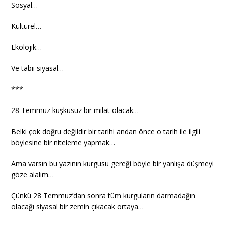
Sosyal…
Kültürel…
Ekolojik…
Ve tabii siyasal…
***
28 Temmuz kuşkusuz bir milat olacak…
Belki çok doğru değildir bir tarihi andan önce o tarih ile ilgili
böylesine bir niteleme yapmak…
Ama varsın bu yazının kurgusu gereği böyle bir yanlışa düşmeyi
göze alalım…
Çünkü 28 Temmuz’dan sonra tüm kurguların darmadağın
olacağı siyasal bir zemin çıkacak ortaya…