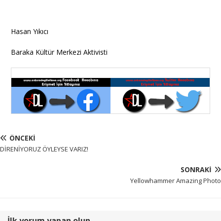
Hasan Yıkıcı
Baraka Kültür Merkezi Aktivisti
ÖNCEKI
DİRENİYORUZ ÖYLEYSE VARIZ!
SONRAKI
Yellowhammer Amazing Photo
İlk yorum yapan olun