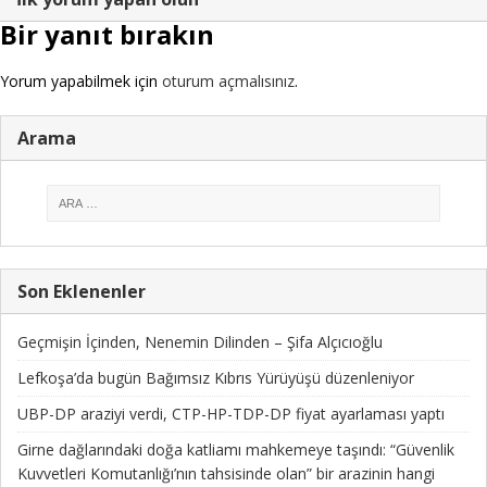
Bir yanıt bırakın
Yorum yapabilmek için
oturum açmalısınız
.
Arama
Son Eklenenler
Geçmişin İçinden, Nenemin Dilinden – Şifa Alçıcıoğlu
Lefkoşa’da bugün Bağımsız Kıbrıs Yürüyüşü düzenleniyor
UBP-DP araziyi verdi, CTP-HP-TDP-DP fiyat ayarlaması yaptı
Girne dağlarındaki doğa katliamı mahkemeye taşındı: “Güvenlik
Kuvvetleri Komutanlığı’nın tahsisinde olan” bir arazinin hangi