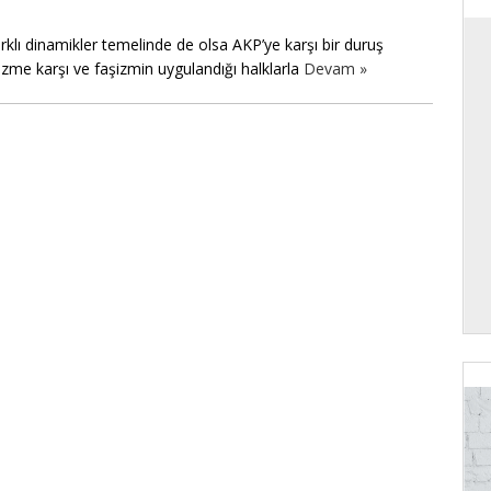
klı dinamikler temelinde de olsa AKP’ye karşı bir duruş
izme karşı ve faşizmin uygulandığı halklarla
Devam »